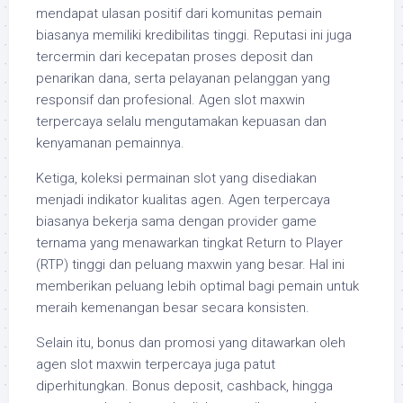
mendapat ulasan positif dari komunitas pemain
biasanya memiliki kredibilitas tinggi. Reputasi ini juga
tercermin dari kecepatan proses deposit dan
penarikan dana, serta pelayanan pelanggan yang
responsif dan profesional. Agen slot maxwin
terpercaya selalu mengutamakan kepuasan dan
kenyamanan pemainnya.
Ketiga, koleksi permainan slot yang disediakan
menjadi indikator kualitas agen. Agen terpercaya
biasanya bekerja sama dengan provider game
ternama yang menawarkan tingkat Return to Player
(RTP) tinggi dan peluang maxwin yang besar. Hal ini
memberikan peluang lebih optimal bagi pemain untuk
meraih kemenangan besar secara konsisten.
Selain itu, bonus dan promosi yang ditawarkan oleh
agen slot maxwin terpercaya juga patut
diperhitungkan. Bonus deposit, cashback, hingga