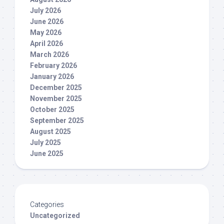
July 2026
June 2026
May 2026
April 2026
March 2026
February 2026
January 2026
December 2025
November 2025
October 2025
September 2025
August 2025
July 2025
June 2025
Categories
Uncategorized