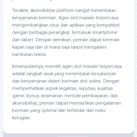
Terakhir, aksesibilitas platform sangat menentukan
kenyamanan bermain. Agen slot maxwin terpercaya
mengembangkan situs dan aplikasi yang kompatibel
dengan berbagai perangkat, termasuk smartphone
dan tablet. Dengan demikian, pemain dapat bermain
kapan saja dan di mana saja tanpa mengalami
hambatan teknis.
Kesimpulannya, memilih agen slot maxwin terpercaya
adalah langkah awal yang menentukan kesuksesan
dan kenyamanan dalam bermain slot online. Dengan
memperhatikan aspek legalitas, reputasi, kualitas
game, bonus, keamanan, metode pembayaran, dan
aksesibilitas, pemain dapat memastikan pengalaman
bermain yang optimal dan terhindar dari risiko
kerugian.