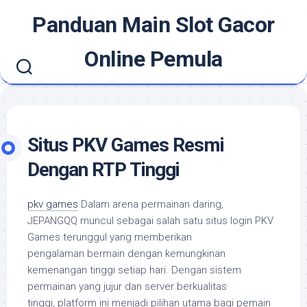
Skip
Panduan Main Slot Gacor
to
content
Online Pemula
Situs PKV Games Resmi
Dengan RTP Tinggi
pkv games
Dalam arena permainan daring,
JEPANGQQ muncul sebagai salah satu situs login PKV
Games terunggul yang memberikan
pengalaman bermain dengan kemungkinan
kemenangan tinggi setiap hari. Dengan sistem
permainan yang jujur dan server berkualitas
tinggi, platform ini menjadi pilihan utama bagi pemain