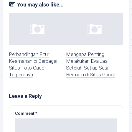
You may also like...
Perbandingan Fitur
Mengapa Penting
Keamanan di Berbagai
Melakukan Evaluasi
Situs Toto Gacor
Setelah Setiap Sesi
Terpercaya
Bermain di Situs Gacor
Leave a Reply
Comment
*