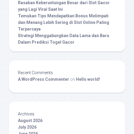
Rasakan Keberuntungan Besar dari Slot Gacor
yang Lagi Viral Saat Ini
Temukan Tips Mendapatkan Bonus Melimpah
dan Menang Lebih Sering di Slot Online Paling
Terpercaya
Strategi Menggabungkan Data Lama dan Baru
Dalam Prediksi Togel Gacor
Recent Comments
A WordPress Commenter
on
Hello world!
Archives
August 2026
July 2026
June 2026