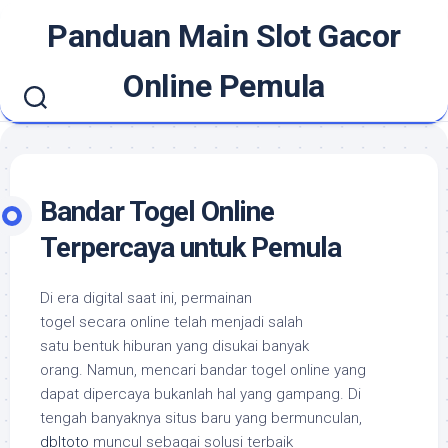
Skip
Panduan Main Slot Gacor
to
content
Online Pemula
Bandar Togel Online
Terpercaya untuk Pemula
Di era digital saat ini, permainan
togel secara online telah menjadi salah
satu bentuk hiburan yang disukai banyak
orang. Namun, mencari bandar togel online yang
dapat dipercaya bukanlah hal yang gampang. Di
tengah banyaknya situs baru yang bermunculan,
dbltoto
muncul sebagai solusi terbaik