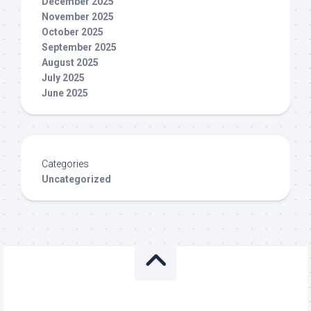
December 2025
November 2025
October 2025
September 2025
August 2025
July 2025
June 2025
Categories
Uncategorized