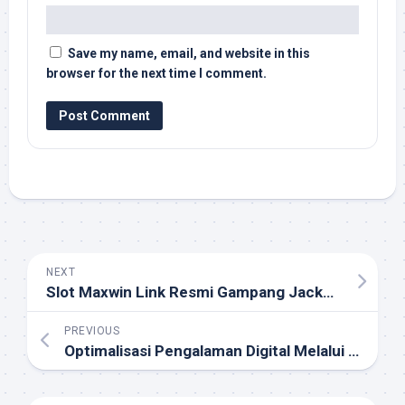
Save my name, email, and website in this
browser for the next time I comment.
NEXT
Slot Maxwin Link Resmi Gampang Jackpot
PREVIOUS
Optimalisasi Pengalaman Digital Melalui Platform Unggulan dan Tren Baru dalam Dunia Perjudian Virtual