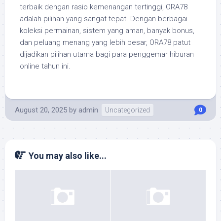
terbaik dengan rasio kemenangan tertinggi, ORA78
adalah pilihan yang sangat tepat. Dengan berbagai
koleksi permainan, sistem yang aman, banyak bonus,
dan peluang menang yang lebih besar, ORA78 patut
dijadikan pilihan utama bagi para penggemar hiburan
online tahun ini.
August 20, 2025
by
admin
Uncategorized
0
You may also like...