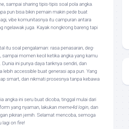
me, sampai sharing tipis-tipis soal pola angka.
 apa pun bisa bikin pemain makin pede buat
agi, vibe komunitasnya itu campuran antara
ang ngelawak juga. Kayak nongkrong bareng tapi
ital itu soal pengalaman: rasa penasaran, deg-
l, sampai momen kecil ketika angka yang kamu
 Dunia ini punya daya tariknya sendiri, dan
a lebih accessible buat generasi apa pun. Yang
tetap smart, dan nikmati prosesnya tanpa kebawa
angka ini seru buat dicoba, tinggal mulai dari
latform yang nyaman, lakukan
meme4d login
, dan
gan pikiran jernih. Selamat mencoba, semoga
agi on fire!