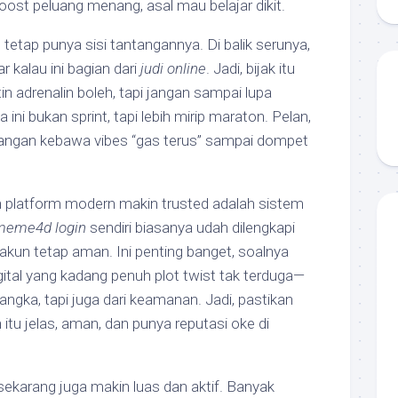
st peluang menang, asal mau belajar dikit.
l tetap punya sisi tantangannya. Di balik serunya,
 kalau ini bagian dari
judi online
. Jadi, bijak itu
tin adrenalin boleh, tapi jangan sampai lupa
ini bukan sprint, tapi lebih mirip maraton. Pelan,
 Jangan kebawa vibes “gas terus” sampai dompet
in platform modern makin trusted adalah sistem
meme4d login
sendiri biasanya udah dilengkapi
 akun tetap aman. Ini penting banget, soalnya
igital yang kadang penuh plot twist tak terduga—
ngka, tapi juga dari keamanan. Jadi, pastikan
 itu jelas, aman, dan punya reputasi oke di
 sekarang juga makin luas dan aktif. Banyak