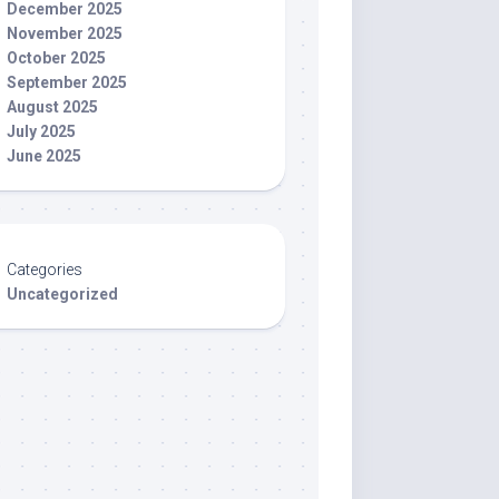
December 2025
November 2025
October 2025
September 2025
August 2025
July 2025
June 2025
Categories
Uncategorized