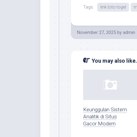
Tags:
link toto togel
m
November 27, 2025
by
admin
You may also like.
Keunggulan Sistem
Analitik di Situs
Gacor Modern