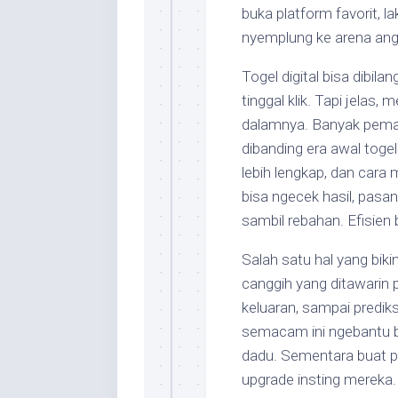
buka platform favorit, l
nyemplung ke arena ang
Togel digital bisa dibila
tinggal klik. Tapi jelas,
dalamnya. Banyak pema
dibanding era awal togel
lebih lengkap, dan cara 
bisa ngecek hasil, pasa
sambil rebahan. Efisien 
Salah satu hal yang bikin
canggih yang ditawarin p
keluaran, sampai prediks
semacam ini ngebantu b
dadu. Sementara buat pe
upgrade insting mereka.