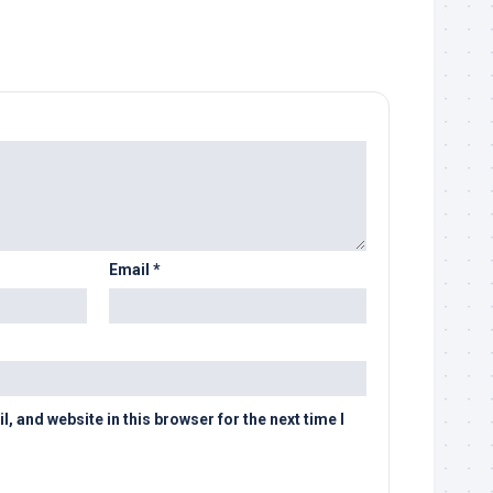
Email
*
 and website in this browser for the next time I