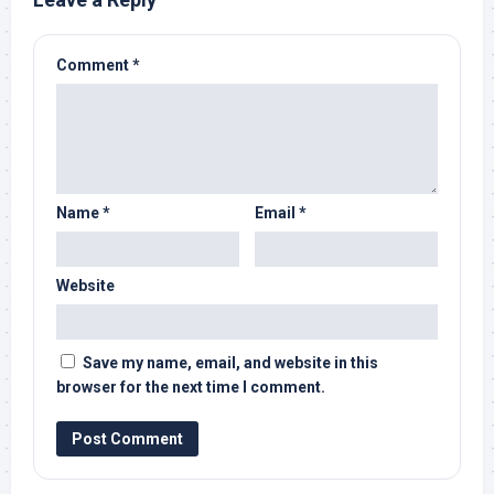
Comment
*
Name
*
Email
*
Website
Save my name, email, and website in this
browser for the next time I comment.