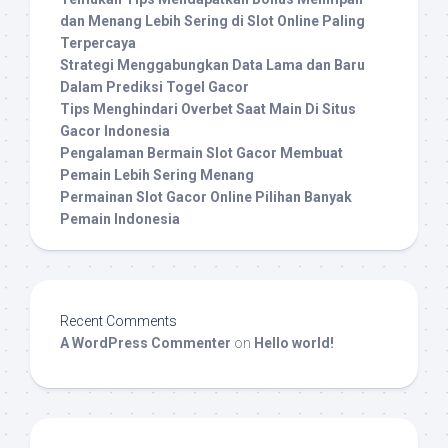
dan Menang Lebih Sering di Slot Online Paling
Terpercaya
Strategi Menggabungkan Data Lama dan Baru
Dalam Prediksi Togel Gacor
Tips Menghindari Overbet Saat Main Di Situs
Gacor Indonesia
Pengalaman Bermain Slot Gacor Membuat
Pemain Lebih Sering Menang
Permainan Slot Gacor Online Pilihan Banyak
Pemain Indonesia
Recent Comments
A WordPress Commenter
on
Hello world!