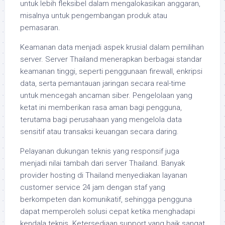
untuk lebih fleksibel dalam mengalokasikan anggaran,
misalnya untuk pengembangan produk atau
pemasaran.
Keamanan data menjadi aspek krusial dalam pemilihan
server. Server Thailand menerapkan berbagai standar
keamanan tinggi, seperti penggunaan firewall, enkripsi
data, serta pemantauan jaringan secara real-time
untuk mencegah ancaman siber. Pengelolaan yang
ketat ini memberikan rasa aman bagi pengguna,
terutama bagi perusahaan yang mengelola data
sensitif atau transaksi keuangan secara daring.
Pelayanan dukungan teknis yang responsif juga
menjadi nilai tambah dari server Thailand. Banyak
provider hosting di Thailand menyediakan layanan
customer service 24 jam dengan staf yang
berkompeten dan komunikatif, sehingga pengguna
dapat memperoleh solusi cepat ketika menghadapi
kendala teknis. Ketersediaan support yang baik sangat