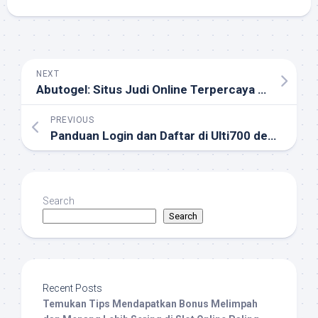
NEXT
Abutogel: Situs Judi Online Terpercaya dengan Fitur Lengkap dan Pelayanan Profesional
PREVIOUS
Panduan Login dan Daftar di Ulti700 dengan Link VIP untuk Mendapatkan Peluang Menang Lebih Tinggi
Search
Search
Recent Posts
Temukan Tips Mendapatkan Bonus Melimpah