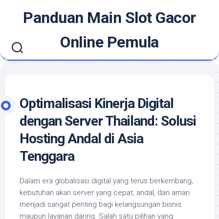
Skip
Panduan Main Slot Gacor
to
content
Online Pemula
Optimalisasi Kinerja Digital
dengan Server Thailand: Solusi
Hosting Andal di Asia
Tenggara
Dalam era globalisasi digital yang terus berkembang,
kebutuhan akan server yang cepat, andal, dan aman
menjadi sangat penting bagi kelangsungan bisnis
maupun layanan daring. Salah satu pilihan yang