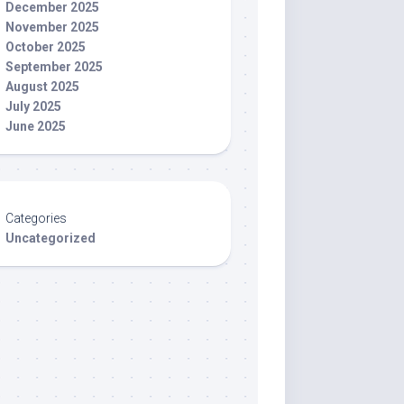
December 2025
November 2025
October 2025
September 2025
August 2025
July 2025
June 2025
Categories
Uncategorized