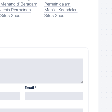
Menang di Beragam
Pemain dalam
Jenis Permainan
Menilai Keandalan
Situs Gacor
Situs Gacor
Email
*