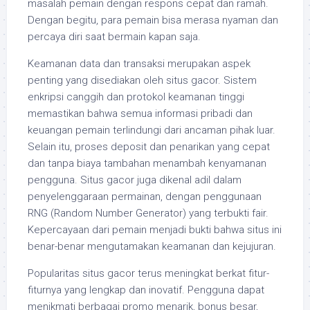
masalah pemain dengan respons cepat dan ramah.
Dengan begitu, para pemain bisa merasa nyaman dan
percaya diri saat bermain kapan saja.
Keamanan data dan transaksi merupakan aspek
penting yang disediakan oleh situs gacor. Sistem
enkripsi canggih dan protokol keamanan tinggi
memastikan bahwa semua informasi pribadi dan
keuangan pemain terlindungi dari ancaman pihak luar.
Selain itu, proses deposit dan penarikan yang cepat
dan tanpa biaya tambahan menambah kenyamanan
pengguna. Situs gacor juga dikenal adil dalam
penyelenggaraan permainan, dengan penggunaan
RNG (Random Number Generator) yang terbukti fair.
Kepercayaan dari pemain menjadi bukti bahwa situs ini
benar-benar mengutamakan keamanan dan kejujuran.
Popularitas situs gacor terus meningkat berkat fitur-
fiturnya yang lengkap dan inovatif. Pengguna dapat
menikmati berbagai promo menarik, bonus besar,