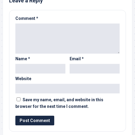
Leave a Reply
Comment
*
Name
*
Email
*
Website
Save my name, email, and website in this
browser for the next time I comment.