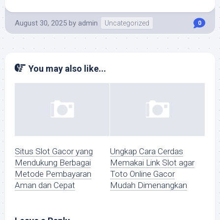
August 30, 2025
by
admin
Uncategorized
0
You may also like...
Situs Slot Gacor yang
Ungkap Cara Cerdas
Mendukung Berbagai
Memakai Link Slot agar
Metode Pembayaran
Toto Online Gacor
Aman dan Cepat
Mudah Dimenangkan