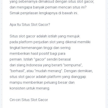
yang sebenarnya dimaksud dengan situs slot gacor,
dan mengapa banyak pemain mencari situs ini?
Simak penjelasan lengkapnya di bawah ini.
Apa Itu Situs Slot Gacor?
Situs slot gacor adalah istilah yang merujuk
pada platform perjudian slot yang dikenal memiliki
tingkat kemenangan tinggi dan sering
memberikan hasil positif bagi para
pemain. Istilah “gacor” sendiri berasal
dari slang Indonesia yang berarti “sempurna”,
“berhasil”, atau “mudah menang”. Dengan demikian,
situs slot gacor adalah platform yang dianggap
mampu memberikan peluang besar dan
konsisten untuk menang.
Ciri-ciri Situs Slot Gacor