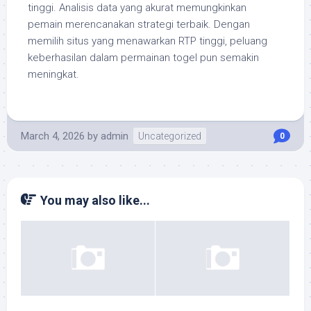
tinggi. Analisis data yang akurat memungkinkan
pemain merencanakan strategi terbaik. Dengan
memilih situs yang menawarkan RTP tinggi, peluang
keberhasilan dalam permainan togel pun semakin
meningkat.
March 4, 2026
by
admin
Uncategorized
0
You may also like...