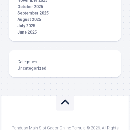
November 2025
October 2025
September 2025
August 2025
July 2025
June 2025
Categories
Uncategorized
Panduan Main Slot Gacor Online Pemula © 2026. All Rights