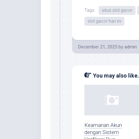
Tags:
situs slot gacor
slot gacor hari ini
December 21, 2025
by
admin
You may also like.
Keamanan Akun
dengan Sistem