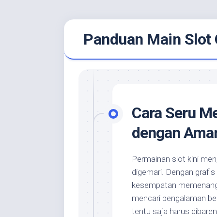
Skip
Panduan Main Slot 
to
content
Cara Seru M
dengan Ama
Permainan slot kini menj
digemari. Dengan grafis
kesempatan memenangkan
mencari pengalaman be
tentu saja harus dibare