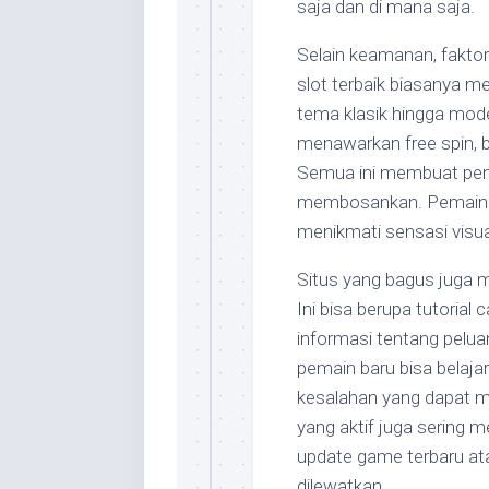
saja dan di mana saja.
Selain keamanan, faktor
slot terbaik biasanya m
tema klasik hingga mode
menawarkan free spin, bo
Semua ini membuat peng
membosankan. Pemain d
menikmati sensasi visua
Situs yang bagus juga 
Ini bisa berupa tutorial
informasi tentang pelu
pemain baru bisa belaja
kesalahan yang dapat m
yang aktif juga sering 
update game terbaru at
dilewatkan.