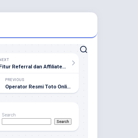
NEXT
Fitur Referral dan Affiliate Program yang Menguntungkan di Situs Gacor
PREVIOUS
Operator Resmi Toto Online Asia: Bonus Tanpa Batas
Search
Search