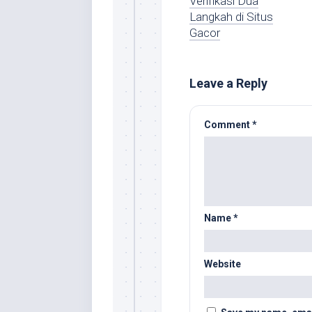
Verifikasi Dua
Langkah di Situs
Gacor
Leave a Reply
Comment
*
Name
*
Website