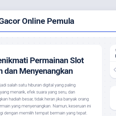
Gacor Online Pemula
enikmati Permainan Slot
n dan Menyenangkan
adi salah satu hiburan digital yang paling
 yang menarik, efek suara yang seru, dan
 hadiah besar, tidak heran jika banyak orang
rmain yang menyenangkan. Namun, keseruan ini
ngi dengan memilih tempat bermain yang tepat.