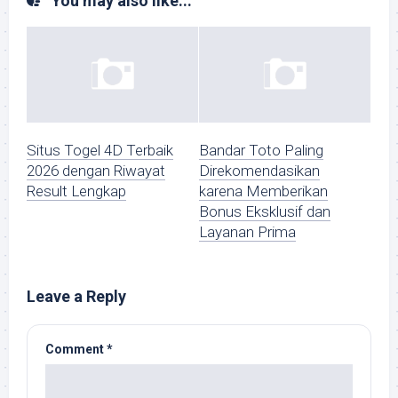
You may also like...
Situs Togel 4D Terbaik
Bandar Toto Paling
2026 dengan Riwayat
Direkomendasikan
Result Lengkap
karena Memberikan
Bonus Eksklusif dan
Layanan Prima
Leave a Reply
Comment
*