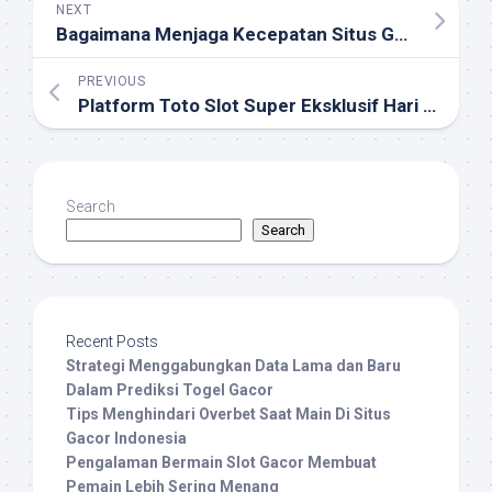
NEXT
Bagaimana Menjaga Kecepatan Situs Gacor di Tengah Trafik Tinggi
PREVIOUS
Platform Toto Slot Super Eksklusif Hari Ini dengan Akses Super Cepat
Search
Search
Recent Posts
Strategi Menggabungkan Data Lama dan Baru
Dalam Prediksi Togel Gacor
Tips Menghindari Overbet Saat Main Di Situs
Gacor Indonesia
Pengalaman Bermain Slot Gacor Membuat
Pemain Lebih Sering Menang