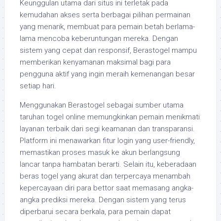
Keunggulan utama dari situs ini terletak pada
kemudahan akses serta berbagai pilihan permainan
yang menarik, membuat para pemain betah berlama-
lama mencoba keberuntungan mereka. Dengan
sistem yang cepat dan responsif, Berastogel mampu
memberikan kenyamanan maksimal bagi para
pengguna aktif yang ingin meraih kemenangan besar
setiap hari.
Menggunakan Berastogel sebagai sumber utama
taruhan togel online memungkinkan pemain menikmati
layanan terbaik dari segi keamanan dan transparansi.
Platform ini menawarkan fitur login yang user-friendly,
memastikan proses masuk ke akun berlangsung
lancar tanpa hambatan berarti. Selain itu, keberadaan
beras togel yang akurat dan terpercaya menambah
kepercayaan diri para bettor saat memasang angka-
angka prediksi mereka. Dengan sistem yang terus
diperbarui secara berkala, para pemain dapat