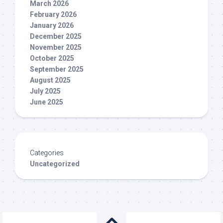
March 2026
February 2026
January 2026
December 2025
November 2025
October 2025
September 2025
August 2025
July 2025
June 2025
Categories
Uncategorized