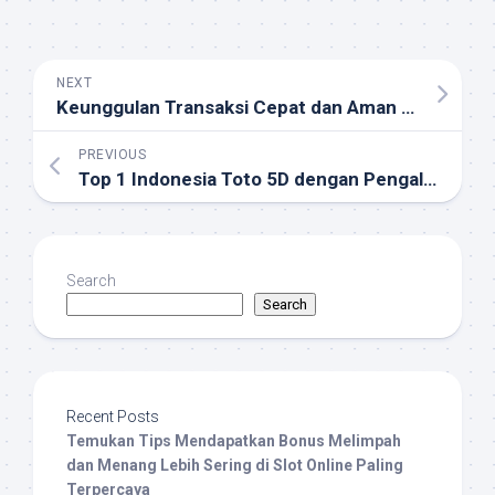
NEXT
Keunggulan Transaksi Cepat dan Aman di Situs Gacor
PREVIOUS
Top 1 Indonesia Toto 5D dengan Pengalaman Bermain Lebih Cerdas
Search
Search
Recent Posts
Temukan Tips Mendapatkan Bonus Melimpah
dan Menang Lebih Sering di Slot Online Paling
Terpercaya