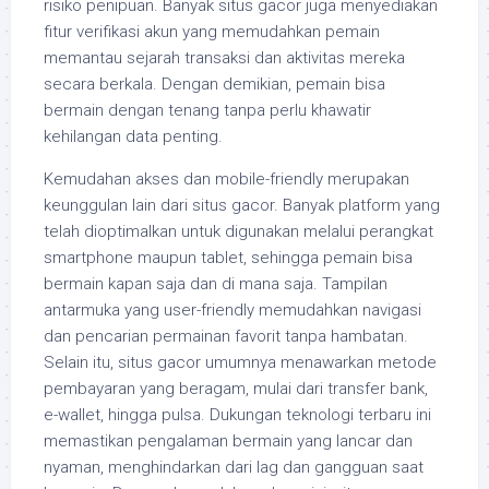
risiko penipuan. Banyak situs gacor juga menyediakan
fitur verifikasi akun yang memudahkan pemain
memantau sejarah transaksi dan aktivitas mereka
secara berkala. Dengan demikian, pemain bisa
bermain dengan tenang tanpa perlu khawatir
kehilangan data penting.
Kemudahan akses dan mobile-friendly merupakan
keunggulan lain dari situs gacor. Banyak platform yang
telah dioptimalkan untuk digunakan melalui perangkat
smartphone maupun tablet, sehingga pemain bisa
bermain kapan saja dan di mana saja. Tampilan
antarmuka yang user-friendly memudahkan navigasi
dan pencarian permainan favorit tanpa hambatan.
Selain itu, situs gacor umumnya menawarkan metode
pembayaran yang beragam, mulai dari transfer bank,
e-wallet, hingga pulsa. Dukungan teknologi terbaru ini
memastikan pengalaman bermain yang lancar dan
nyaman, menghindarkan dari lag dan gangguan saat