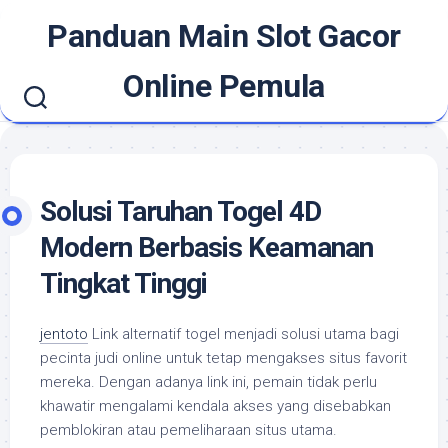
Skip
Panduan Main Slot Gacor
to
content
Online Pemula
Solusi Taruhan Togel 4D
Modern Berbasis Keamanan
Tingkat Tinggi
jentoto
Link alternatif togel menjadi solusi utama bagi
pecinta judi online untuk tetap mengakses situs favorit
mereka. Dengan adanya link ini, pemain tidak perlu
khawatir mengalami kendala akses yang disebabkan
pemblokiran atau pemeliharaan situs utama.