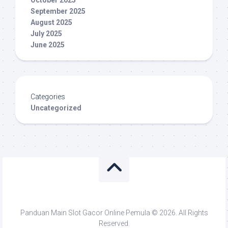
October 2025
September 2025
August 2025
July 2025
June 2025
Categories
Uncategorized
Panduan Main Slot Gacor Online Pemula © 2026. All Rights
Reserved.