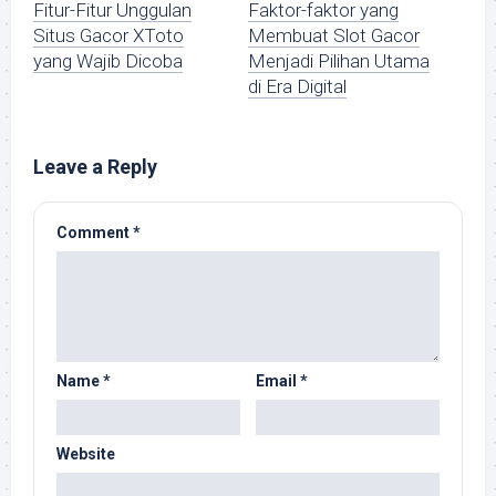
Fitur-Fitur Unggulan
Faktor-faktor yang
Situs Gacor XToto
Membuat Slot Gacor
yang Wajib Dicoba
Menjadi Pilihan Utama
di Era Digital
Leave a Reply
Comment
*
Name
*
Email
*
Website