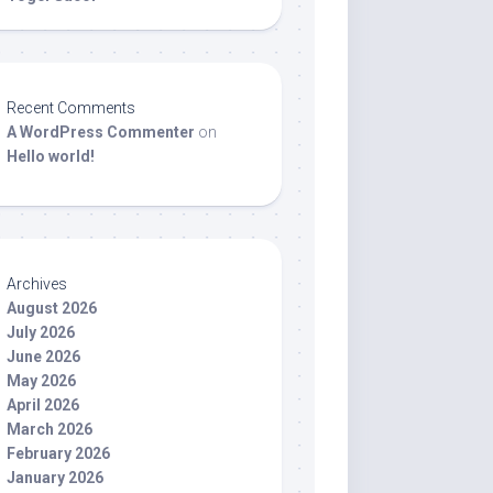
Recent Comments
A WordPress Commenter
on
Hello world!
Archives
August 2026
July 2026
June 2026
May 2026
April 2026
March 2026
February 2026
January 2026