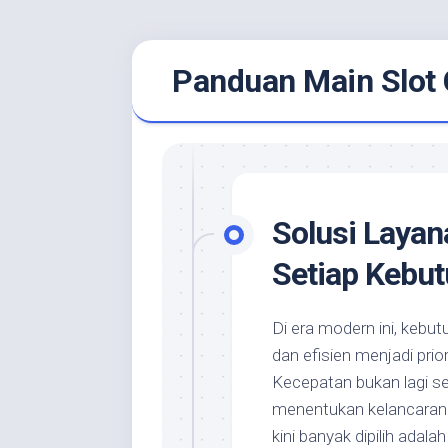
Skip
Panduan Main Slot 
to
content
Solusi Layan
Setiap Kebu
Di era modern ini, kebu
dan efisien menjadi prio
Kecepatan bukan lagi se
menentukan kelancaran a
kini banyak dipilih adala