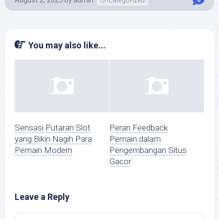
August 2, 2025
by
admin
Uncategorized
0
You may also like...
Sensasi Putaran Slot
Peran Feedback
yang Bikin Nagih Para
Pemain dalam
Pemain Modern
Pengembangan Situs
Gacor
Leave a Reply