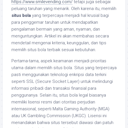
https://www.smilevending.com/
tetapi juga sebagai
peluang taruhan yang menarik. Oleh karena itu, memilih
situs bola
yang terpercaya menjadi hal krusial bagi
para penggemar taruhan untuk mendapatkan
pengalaman bermain yang aman, nyaman, dan
menguntungkan. Artikel ini akan membahas secara
mendetail mengenai kriteria, keunggulan, dan tips
memilih situs bola terbaik sesuai kebutuhan.
Pertama-tama, aspek keamanan menjadi prioritas
utama dalam memilih situs bola. Situs yang terpercaya
pasti menggunakan teknologi enkripsi data terkini
seperti SSL (Secure Socket Layer) untuk melindungi
informasi pribadi dan transaksi finansial para
penggunanya. Selain itu, situs bola legal biasanya
memiliki lisensi resmi dari otoritas perjudian
internasional, seperti Malta Gaming Authority (MGA)
atau UK Gambling Commission (UKGC). Lisensi ini
menandakan bahwa situs tersebut diawasi dan patuh