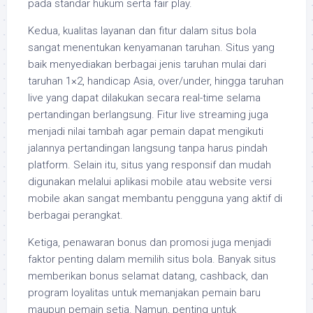
pada standar hukum serta fair play.
Kedua, kualitas layanan dan fitur dalam situs bola
sangat menentukan kenyamanan taruhan. Situs yang
baik menyediakan berbagai jenis taruhan mulai dari
taruhan 1×2, handicap Asia, over/under, hingga taruhan
live yang dapat dilakukan secara real-time selama
pertandingan berlangsung. Fitur live streaming juga
menjadi nilai tambah agar pemain dapat mengikuti
jalannya pertandingan langsung tanpa harus pindah
platform. Selain itu, situs yang responsif dan mudah
digunakan melalui aplikasi mobile atau website versi
mobile akan sangat membantu pengguna yang aktif di
berbagai perangkat.
Ketiga, penawaran bonus dan promosi juga menjadi
faktor penting dalam memilih situs bola. Banyak situs
memberikan bonus selamat datang, cashback, dan
program loyalitas untuk memanjakan pemain baru
maupun pemain setia. Namun, penting untuk