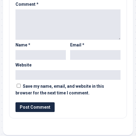
Comment
*
Name
*
Email
*
Website
Save my name, email, and website in this
browser for the next time I comment.