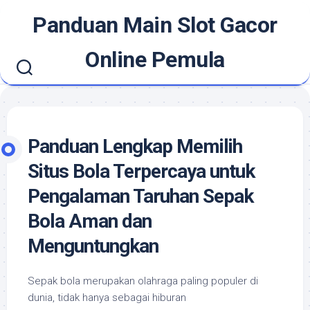
Skip
Panduan Main Slot Gacor
to
content
Online Pemula
Panduan Lengkap Memilih
Situs Bola Terpercaya untuk
Pengalaman Taruhan Sepak
Bola Aman dan
Menguntungkan
Sepak bola merupakan olahraga paling populer di
dunia, tidak hanya sebagai hiburan