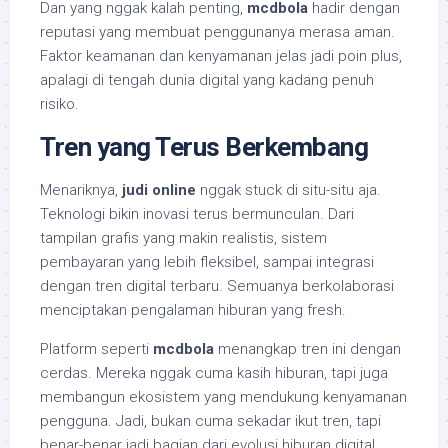
Dan yang nggak kalah penting,
mcdbola
hadir dengan
reputasi yang membuat penggunanya merasa aman.
Faktor keamanan dan kenyamanan jelas jadi poin plus,
apalagi di tengah dunia digital yang kadang penuh
risiko.
Tren yang Terus Berkembang
Menariknya,
judi online
nggak stuck di situ-situ aja.
Teknologi bikin inovasi terus bermunculan. Dari
tampilan grafis yang makin realistis, sistem
pembayaran yang lebih fleksibel, sampai integrasi
dengan tren digital terbaru. Semuanya berkolaborasi
menciptakan pengalaman hiburan yang fresh.
Platform seperti
mcdbola
menangkap tren ini dengan
cerdas. Mereka nggak cuma kasih hiburan, tapi juga
membangun ekosistem yang mendukung kenyamanan
pengguna. Jadi, bukan cuma sekadar ikut tren, tapi
benar-benar jadi bagian dari evolusi hiburan digital.