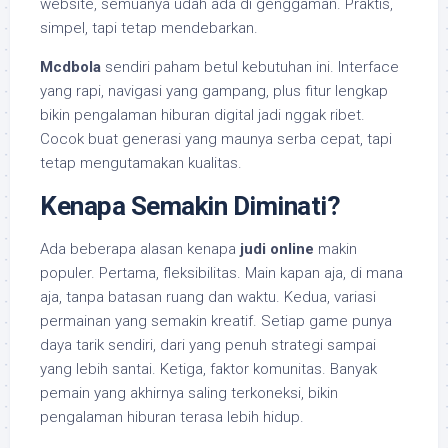
website, semuanya udah ada di genggaman. Praktis,
simpel, tapi tetap mendebarkan.
Mcdbola
sendiri paham betul kebutuhan ini. Interface
yang rapi, navigasi yang gampang, plus fitur lengkap
bikin pengalaman hiburan digital jadi nggak ribet.
Cocok buat generasi yang maunya serba cepat, tapi
tetap mengutamakan kualitas.
Kenapa Semakin Diminati?
Ada beberapa alasan kenapa
judi online
makin
populer. Pertama, fleksibilitas. Main kapan aja, di mana
aja, tanpa batasan ruang dan waktu. Kedua, variasi
permainan yang semakin kreatif. Setiap game punya
daya tarik sendiri, dari yang penuh strategi sampai
yang lebih santai. Ketiga, faktor komunitas. Banyak
pemain yang akhirnya saling terkoneksi, bikin
pengalaman hiburan terasa lebih hidup.