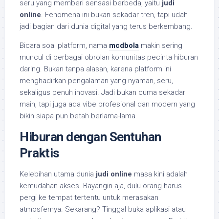
seru yang memberi sensasi berbeda, yaitu
judi
online
. Fenomena ini bukan sekadar tren, tapi udah
jadi bagian dari dunia digital yang terus berkembang.
Bicara soal platform, nama
mcdbola
makin sering
muncul di berbagai obrolan komunitas pecinta hiburan
daring. Bukan tanpa alasan, karena platform ini
menghadirkan pengalaman yang nyaman, seru,
sekaligus penuh inovasi. Jadi bukan cuma sekadar
main, tapi juga ada vibe profesional dan modern yang
bikin siapa pun betah berlama-lama.
Hiburan dengan Sentuhan
Praktis
Kelebihan utama dunia
judi online
masa kini adalah
kemudahan akses. Bayangin aja, dulu orang harus
pergi ke tempat tertentu untuk merasakan
atmosfernya. Sekarang? Tinggal buka aplikasi atau