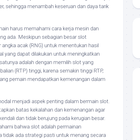
uler, sehingga menambah keseruan dan daya tarik
main harus memahami cara kerja mesin dan
g ada. Meskipun sebagian besar slot
 angka acak (RNG) untuk menentukan hasil
al yang dapat dilakukan untuk meningkatkan
satunya adalah dengan memilih slot yang
alian (RTP) tinggi, karena semakin tinggi RTP,
luang pemain mendapatkan kemenangan dalam
 modal menjadi aspek penting dalam bermain slot.
tapkan batas kekalahan dan kemenangan agar
endali dan tidak berujung pada kerugian besar.
ahami bahwa slot adalah permainan
 tidak ada strategi pasti untuk menang secara