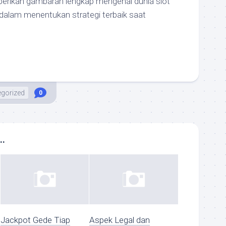
berikan gambaran lengkap mengenai dunia slot
alam menentukan strategi terbaik saat
gorized
0
..
Jackpot Gede Tiap
Aspek Legal dan