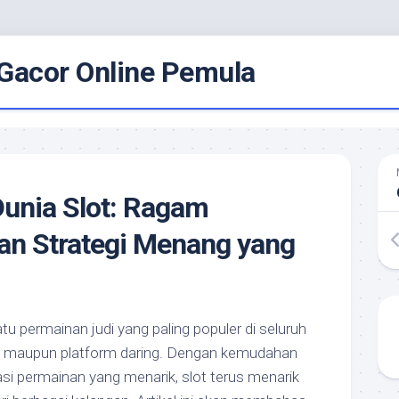
Gacor Online Pemula
nia Slot: Ragam
an Strategi Menang yang
u permainan judi yang paling populer di seluruh
isik maupun platform daring. Dengan kemudahan
asi permainan yang menarik, slot terus menarik