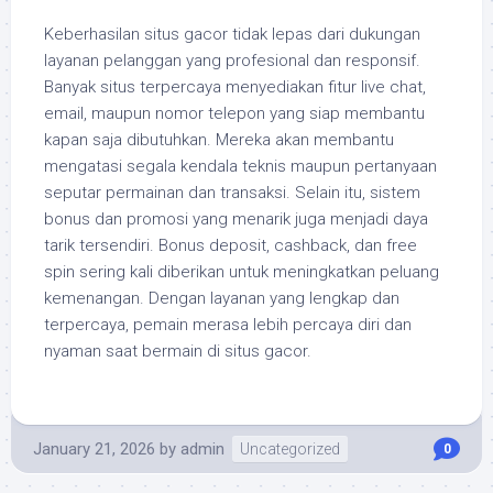
Keberhasilan situs gacor tidak lepas dari dukungan
layanan pelanggan yang profesional dan responsif.
Banyak situs terpercaya menyediakan fitur live chat,
email, maupun nomor telepon yang siap membantu
kapan saja dibutuhkan. Mereka akan membantu
mengatasi segala kendala teknis maupun pertanyaan
seputar permainan dan transaksi. Selain itu, sistem
bonus dan promosi yang menarik juga menjadi daya
tarik tersendiri. Bonus deposit, cashback, dan free
spin sering kali diberikan untuk meningkatkan peluang
kemenangan. Dengan layanan yang lengkap dan
terpercaya, pemain merasa lebih percaya diri dan
nyaman saat bermain di situs gacor.
January 21, 2026
by
admin
Uncategorized
0