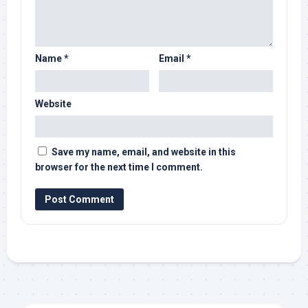
Name
*
Email
*
Website
Save my name, email, and website in this
browser for the next time I comment.