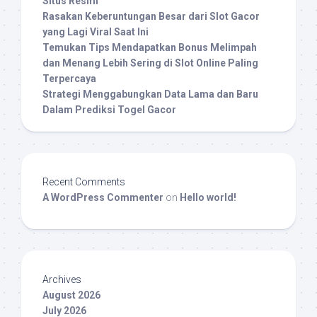
Situs Resmi
Rasakan Keberuntungan Besar dari Slot Gacor
yang Lagi Viral Saat Ini
Temukan Tips Mendapatkan Bonus Melimpah
dan Menang Lebih Sering di Slot Online Paling
Terpercaya
Strategi Menggabungkan Data Lama dan Baru
Dalam Prediksi Togel Gacor
Recent Comments
A WordPress Commenter
on
Hello world!
Archives
August 2026
July 2026