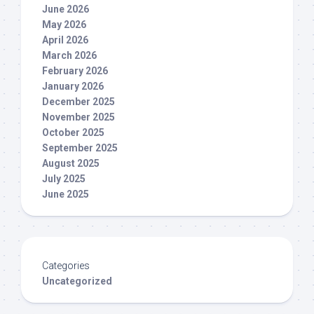
June 2026
May 2026
April 2026
March 2026
February 2026
January 2026
December 2025
November 2025
October 2025
September 2025
August 2025
July 2025
June 2025
Categories
Uncategorized