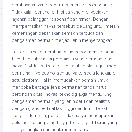
pembayaran yang cepat juga menjadi poin penting.
Tidak kalah penting, pilih situs yang menyediakan
layanan pelanggan responsif dan ramah. Dengan
memperhatikan hal-hal tersebut, peluang untuk meraih
kemenangan besar akan semakin terbuka dan
pengalaman bermain menjadi lebih menyenangkan.
Faktor lain yang membuat situs gacor menjadi pilihan
favorit adalah variasi permainan yang beragam dan
inovatif. Mulai dari slot online, taruhan olahraga, hingga
permainan live casino, semuanya tersedia lengkap di
satu platform. Hal ini memudahkan pemain untuk
mencoba berbagai jenis permainan tanpa harus
berpindah situs. Inovasi teknologi juga mendukung
pengalaman bermain yang lebih seru dan realistis,
dengan grafis berkualitas tinggi dan fitur interaktif.
Dengan demikian, pemain tidak hanya mendapatkan
peluang menang yang tinggi, tetapi juga hiburan yang
menyenangkan dan tidak membosankan.