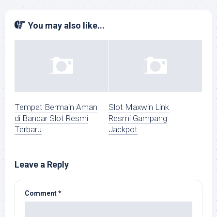
You may also like...
Tempat Bermain Aman
Slot Maxwin Link
di Bandar Slot Resmi
Resmi Gampang
Terbaru
Jackpot
Leave a Reply
Comment
*