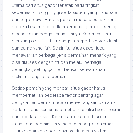
utama dari situs gacor terletak pada tingkat
keberhasilan yang tinggi serta sistem yang transparan
dan terpercaya. Banyak pemain merasa puas karena
mereka bisa mendapatkan kemenangan lebih sering
dibandingkan dengan situs lainnya. Keberhasilan ini
didukung oleh fitur-fitur canggih, seperti server stabil
dan game yang fair. Selain itu, situs gacor juga
menawarkan berbagai jenis permainan menarik yang
bisa diakses dengan mudah melalui berbagai
perangkat, sehingga memberikan kenyamanan
maksimal bagi para pemain.
Setiap pemain yang mencari situs gacor harus
memperhatikan beberapa faktor penting agar
pengalaman bermain tetap menyenangkan dan aman.
Pertama, pastikan situs tersebut memiliki lisensi resmi
dari otoritas terkait. Kemudian, cek reputasi dan
ulasan dari pemain lain yang sudah berpengalaman.
Fitur keamanan seperti enkripsi data dan sistem