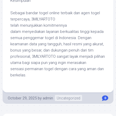
Kesimpulan
Sebagai bandar togel online terbaik dan agen togel
terpercaya, 3MILYARTOTO
telah menunjukkan komitmennya
dalam menyediakan layanan berkualitas tinggi kepada
semua penggemar togel di Indonesia. Dengan
keamanan data yang tangguh, hasil resmi yang akurat,
bonus yang besar, dan dukungan penuh dari tim
profesional, 3MILYARTOTO sangat layak menjadi pilihan
utama bagi siapa pun yang ingin merasakan
sensasi permainan togel dengan cara yang aman dan
berkelas.
October 29, 2025
by
admin
Uncategorized
0