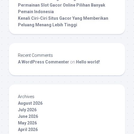
Permainan Slot Gacor Online Pilihan Banyak
Pemain Indonesia
Kenali Ciri-Ciri Situs Gacor Yang Memberikan
Peluang Menang Lebih Tinggi
Recent Comments
A WordPress Commenter
on
Hello world!
Archives
August 2026
July 2026
June 2026
May 2026
April 2026