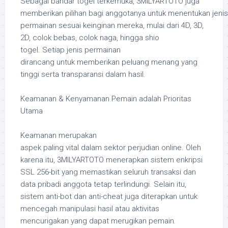
Sebagai bandar togel terkemuka, 3MILYARTOTO juga
memberikan pilihan bagi anggotanya untuk menentukan jenis
permainan sesuai keinginan mereka, mulai dari 4D, 3D,
2D, colok bebas, colok naga, hingga shio
togel. Setiap jenis permainan
dirancang untuk memberikan peluang menang yang
tinggi serta transparansi dalam hasil.
Keamanan & Kenyamanan Pemain adalah Prioritas
Utama
Keamanan merupakan
aspek paling vital dalam sektor perjudian online. Oleh
karena itu, 3MILYARTOTO menerapkan sistem enkripsi
SSL 256-bit yang memastikan seluruh transaksi dan
data pribadi anggota tetap terlindungi. Selain itu,
sistem anti-bot dan anti-cheat juga diterapkan untuk
mencegah manipulasi hasil atau aktivitas
mencurigakan yang dapat merugikan pemain.