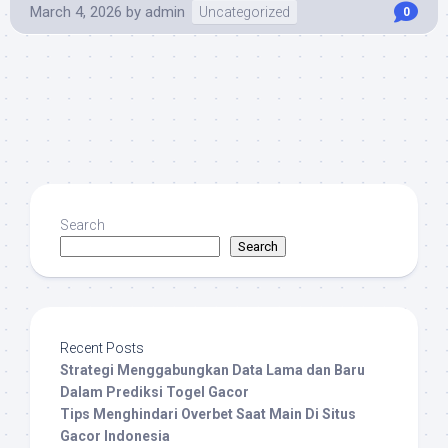
March 4, 2026
by
admin
Uncategorized
0
Search
Search
Recent Posts
Strategi Menggabungkan Data Lama dan Baru
Dalam Prediksi Togel Gacor
Tips Menghindari Overbet Saat Main Di Situs
Gacor Indonesia