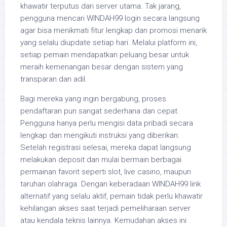
khawatir terputus dari server utama. Tak jarang,
pengguna mencari WINDAH99 login secara langsung
agar bisa menikmati fitur lengkap dan promosi menarik
yang selalu diupdate setiap hari. Melalui platform ini,
setiap pemain mendapatkan peluang besar untuk
meraih kemenangan besar dengan sistem yang
transparan dan adil.
Bagi mereka yang ingin bergabung, proses
pendaftaran pun sangat sederhana dan cepat.
Pengguna hanya perlu mengisi data pribadi secara
lengkap dan mengikuti instruksi yang diberikan.
Setelah registrasi selesai, mereka dapat langsung
melakukan deposit dan mulai bermain berbagai
permainan favorit seperti slot, live casino, maupun
taruhan olahraga. Dengan keberadaan WINDAH99 link
alternatif yang selalu aktif, pemain tidak perlu khawatir
kehilangan akses saat terjadi pemeliharaan server
atau kendala teknis lainnya. Kemudahan akses ini