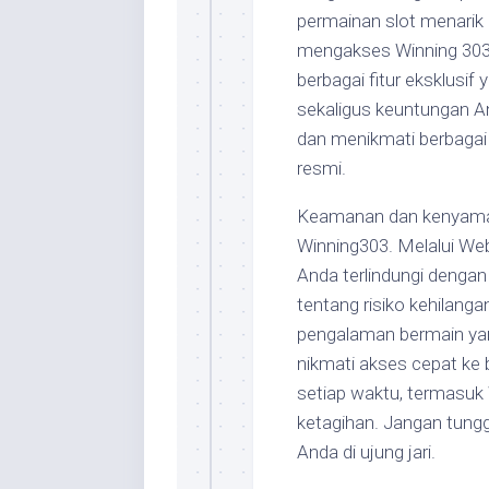
permainan slot menarik
mengakses Winning 303
berbagai fitur eksklusi
sekaligus keuntungan An
dan menikmati berbagai 
resmi.
Keamanan dan kenyamana
Winning303. Melalui Web
Anda terlindungi dengan 
tentang risiko kehilang
pengalaman bermain ya
nikmati akses cepat ke 
setiap waktu, termasuk
ketagihan. Jangan tun
Anda di ujung jari.