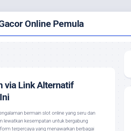
Gacor Online Pemula
via Link Alternatif
Ini
ngalaman bermain slot online yang seru dan
 lewatkan kesempatan untuk bergabung
tform terpercaya yang menawarkan berbagai