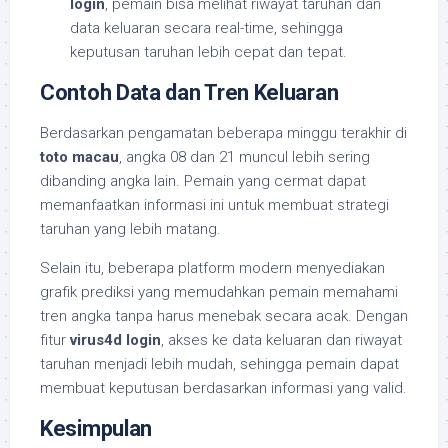
login
, pemain bisa melihat riwayat taruhan dan
data keluaran secara real-time, sehingga
keputusan taruhan lebih cepat dan tepat.
Contoh Data dan Tren Keluaran
Berdasarkan pengamatan beberapa minggu terakhir di
toto macau
, angka 08 dan 21 muncul lebih sering
dibanding angka lain. Pemain yang cermat dapat
memanfaatkan informasi ini untuk membuat strategi
taruhan yang lebih matang.
Selain itu, beberapa platform modern menyediakan
grafik prediksi yang memudahkan pemain memahami
tren angka tanpa harus menebak secara acak. Dengan
fitur
virus4d login
, akses ke data keluaran dan riwayat
taruhan menjadi lebih mudah, sehingga pemain dapat
membuat keputusan berdasarkan informasi yang valid.
Kesimpulan