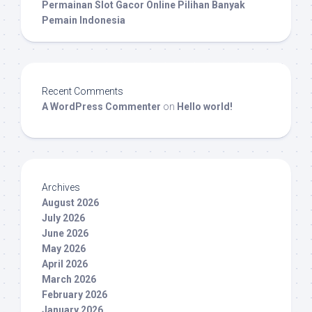
Permainan Slot Gacor Online Pilihan Banyak
Pemain Indonesia
Recent Comments
A WordPress Commenter
on
Hello world!
Archives
August 2026
July 2026
June 2026
May 2026
April 2026
March 2026
February 2026
January 2026