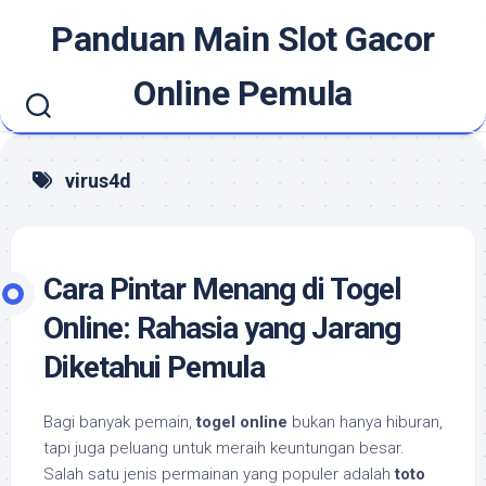
Skip
Panduan Main Slot Gacor
to
content
Online Pemula
virus4d
Cara Pintar Menang di Togel
Online: Rahasia yang Jarang
Diketahui Pemula
Bagi banyak pemain,
togel online
bukan hanya hiburan,
tapi juga peluang untuk meraih keuntungan besar.
Salah satu jenis permainan yang populer adalah
toto