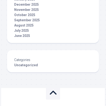
December 2025
November 2025
October 2025
September 2025
August 2025
July 2025
June 2025
Categories
Uncategorized