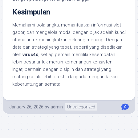
Kesimpulan
Memahami pola angka, memanfaatkan informasi slot
gacor, dan mengelola modal dengan bijak adalah kunci
utama untuk meningkatkan peluang menang. Dengan
data dan strategi yang tepat, seperti yang disediakan
oleh
virus4d
, setiap pemain memiliki kesempatan
lebih besar untuk meraih kemenangan konsisten.
Ingat, bermain dengan disiplin dan strategi yang
matang selalu lebih efektif daripada mengandalkan
keberuntungan semata.
January 26, 2026
by
admin
Uncategorized
0