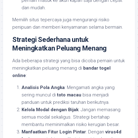
pemain masuk ke akun kapan saja dengan cepat
dan mudah.
Memilih situs tepercaya juga mengurangi risiko
penipuan dan memberi kenyamanan selama bermain.
Strategi Sederhana untuk
Meningkatkan Peluang Menang
Ada beberapa strategi yang bisa dicoba pemain untuk
meningkatkan peluang menang di
bandar togel
online
:
Analisis Pola Angka
: Mengamati angka yang
sering muncul di
toto macau
bisa menjadi
panduan untuk prediksi taruhan berikutnya.
Kelola Modal dengan Bijak
: Jangan memasang
semua modal sekaligus. Strategi bertahap
membantu meminimalkan risiko kerugian besar.
Manfaatkan Fitur Login Pintar
: Dengan
virus4d