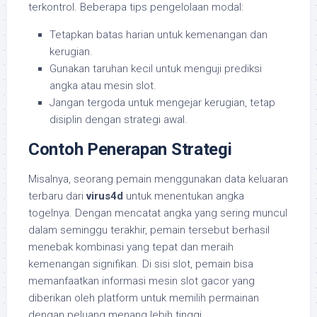
terkontrol. Beberapa tips pengelolaan modal:
Tetapkan batas harian untuk kemenangan dan
kerugian.
Gunakan taruhan kecil untuk menguji prediksi
angka atau mesin slot.
Jangan tergoda untuk mengejar kerugian, tetap
disiplin dengan strategi awal.
Contoh Penerapan Strategi
Misalnya, seorang pemain menggunakan data keluaran
terbaru dari
virus4d
untuk menentukan angka
togelnya. Dengan mencatat angka yang sering muncul
dalam seminggu terakhir, pemain tersebut berhasil
menebak kombinasi yang tepat dan meraih
kemenangan signifikan. Di sisi slot, pemain bisa
memanfaatkan informasi mesin slot gacor yang
diberikan oleh platform untuk memilih permainan
dengan peluang menang lebih tinggi.