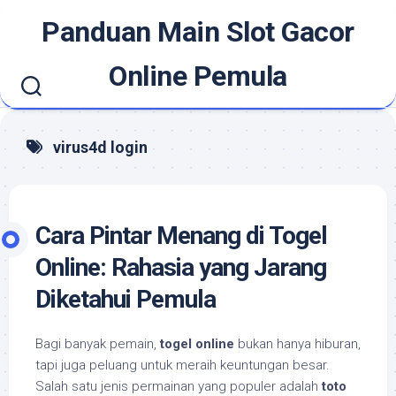
Skip
Panduan Main Slot Gacor
to
content
Online Pemula
virus4d login
Cara Pintar Menang di Togel
Online: Rahasia yang Jarang
Diketahui Pemula
Bagi banyak pemain,
togel online
bukan hanya hiburan,
tapi juga peluang untuk meraih keuntungan besar.
Salah satu jenis permainan yang populer adalah
toto