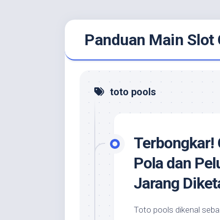
Skip
Panduan Main Slot 
to
content
toto pools
Terbongkar!
Pola dan Pel
Jarang Diket
Toto pools dikenal seba