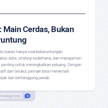
: Main Cerdas, Bukan
runtung
ols bukan hanya soal keberuntungan.
isis data, strategi sederhana, dan manajemen
 penting untuk meningkatkan peluang. Dengan
tif dan terukur, pemain bisa menikmati
bijak dan bertanggung jawab.
ncategorized
0