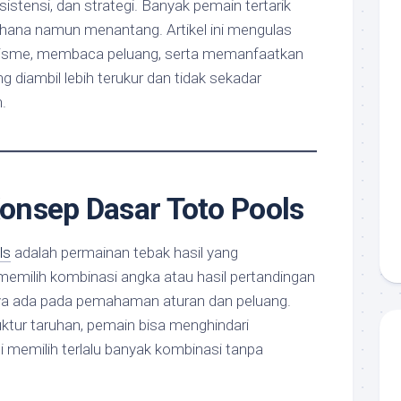
sistensi, dan strategi. Banyak pemain tertarik
hana namun menantang. Artikel ini mengulas
sme, membaca peluang, serta memanfaatkan
 diambil lebih terukur dan tidak sekadar
.
onsep Dasar Toto Pools
ls
adalah permainan tebak hasil yang
milih kombinasi angka atau hasil pertandingan
ya ada pada pemahaman aturan dan peluang.
ur taruhan, pemain bisa menghindari
 memilih terlalu banyak kombinasi tanpa