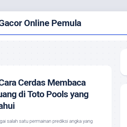
Gacor Online Pemula
 Cara Cerdas Membaca
uang di Toto Pools yang
ahui
gai salah satu permainan prediksi angka yang