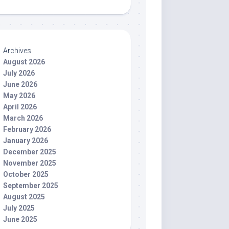
Archives
August 2026
July 2026
June 2026
May 2026
April 2026
March 2026
February 2026
January 2026
December 2025
November 2025
October 2025
September 2025
August 2025
July 2025
June 2025