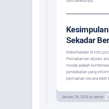
sesi berikutnya.
Kesimpulan
Sekadar Be
Keberhasilan di toto po
Pemahaman aturan, anal
modal adalah kombinasi
pendekatan yang informa
permainan secara lebih 
January 26, 2026
by
admin
U