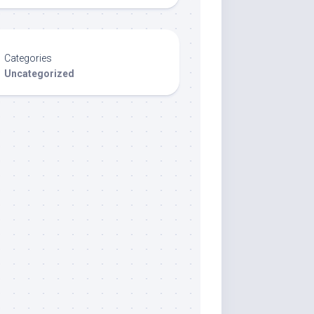
Categories
Uncategorized