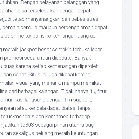
ibutuhkan. Dengan pelayanan pelanggan yang
salahan bisa terselesaikan dengan cepat,
rjudi tetap menyenangkan dan bebas stres.
tis, pemain pemula maupun berpengalaman dapat
lot online tanpa risiko kehilangan uang asli.
 meraih jackpot besar semakin terbuka lebar
n promosi secara rutin diupdate. Banyak
 puas karena setiap kemenangan diperoleh
 dan cepat. Situs ini juga dikenal karena
mpilan visual yang menarik, mampu memikat
line dari berbagai kalangan. Tidak hanya itu, fitur
omunikasi langsung dengan tim support,
anyaan atau kendala dapat diatasi tanpa
g terus-menerus dan komitmen terhadap
jadikan to303 sebagai pilihan utama bagi
buran sekaligus peluang meraih keuntungan