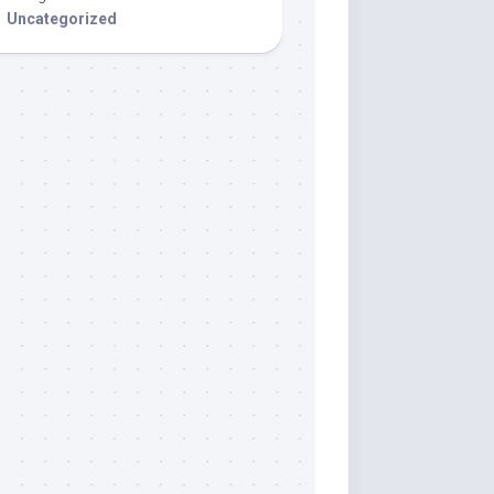
Uncategorized