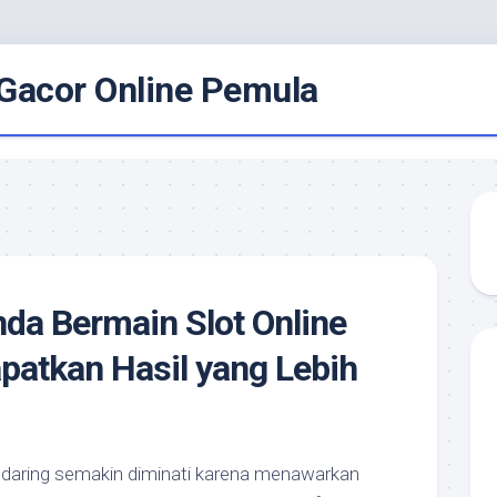
Gacor Online Pemula
da Bermain Slot Online
atkan Hasil yang Lebih
i daring semakin diminati karena menawarkan