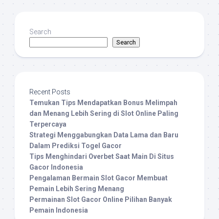
Search
Search
Recent Posts
Temukan Tips Mendapatkan Bonus Melimpah
dan Menang Lebih Sering di Slot Online Paling
Terpercaya
Strategi Menggabungkan Data Lama dan Baru
Dalam Prediksi Togel Gacor
Tips Menghindari Overbet Saat Main Di Situs
Gacor Indonesia
Pengalaman Bermain Slot Gacor Membuat
Pemain Lebih Sering Menang
Permainan Slot Gacor Online Pilihan Banyak
Pemain Indonesia