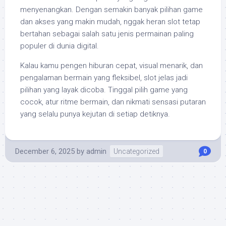
menyenangkan. Dengan semakin banyak pilihan game
dan akses yang makin mudah, nggak heran slot tetap
bertahan sebagai salah satu jenis permainan paling
populer di dunia digital.
Kalau kamu pengen hiburan cepat, visual menarik, dan
pengalaman bermain yang fleksibel, slot jelas jadi
pilihan yang layak dicoba. Tinggal pilih game yang
cocok, atur ritme bermain, dan nikmati sensasi putaran
yang selalu punya kejutan di setiap detiknya.
December 6, 2025
by
admin
Uncategorized
0