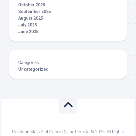
October 2025
September 2025
August 2025
July 2025
June 2025
Categories
Uncategorized
Panduan Main Slot Gacor Online Pemula © 2026. All Rights