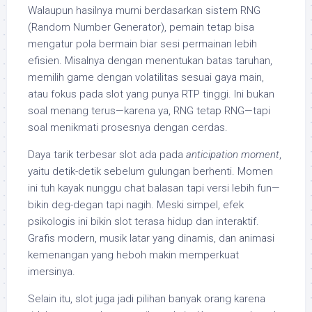
Walaupun hasilnya murni berdasarkan sistem RNG
(Random Number Generator), pemain tetap bisa
mengatur pola bermain biar sesi permainan lebih
efisien. Misalnya dengan menentukan batas taruhan,
memilih game dengan volatilitas sesuai gaya main,
atau fokus pada slot yang punya RTP tinggi. Ini bukan
soal menang terus—karena ya, RNG tetap RNG—tapi
soal menikmati prosesnya dengan cerdas.
Daya tarik terbesar slot ada pada
anticipation moment
,
yaitu detik-detik sebelum gulungan berhenti. Momen
ini tuh kayak nunggu chat balasan tapi versi lebih fun—
bikin deg-degan tapi nagih. Meski simpel, efek
psikologis ini bikin slot terasa hidup dan interaktif.
Grafis modern, musik latar yang dinamis, dan animasi
kemenangan yang heboh makin memperkuat
imersinya.
Selain itu, slot juga jadi pilihan banyak orang karena