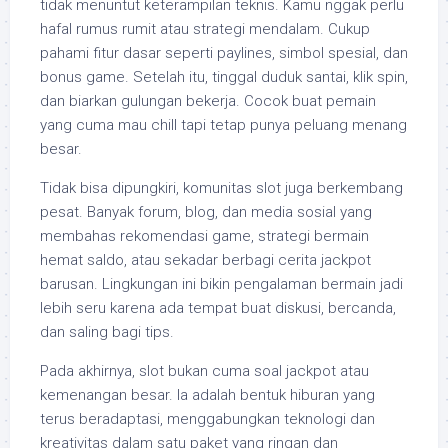
tidak menuntut keterampilan teknis. Kamu nggak perlu
hafal rumus rumit atau strategi mendalam. Cukup
pahami fitur dasar seperti paylines, simbol spesial, dan
bonus game. Setelah itu, tinggal duduk santai, klik spin,
dan biarkan gulungan bekerja. Cocok buat pemain
yang cuma mau chill tapi tetap punya peluang menang
besar.
Tidak bisa dipungkiri, komunitas slot juga berkembang
pesat. Banyak forum, blog, dan media sosial yang
membahas rekomendasi game, strategi bermain
hemat saldo, atau sekadar berbagi cerita jackpot
barusan. Lingkungan ini bikin pengalaman bermain jadi
lebih seru karena ada tempat buat diskusi, bercanda,
dan saling bagi tips.
Pada akhirnya, slot bukan cuma soal jackpot atau
kemenangan besar. Ia adalah bentuk hiburan yang
terus beradaptasi, menggabungkan teknologi dan
kreativitas dalam satu paket yang ringan dan