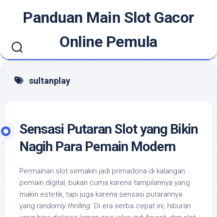
Skip
Panduan Main Slot Gacor
to
content
Online Pemula
sultanplay
Sensasi Putaran Slot yang Bikin
Nagih Para Pemain Modern
Permainan slot semakin jadi primadona di kalangan
pemain digital, bukan cuma karena tampilannya yang
makin estetik, tapi juga karena sensasi putarannya
yang
randomly thrilling
. Di era serba cepat ini, hiburan