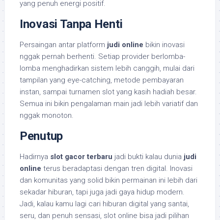
yang penuh energi positif.
Inovasi Tanpa Henti
Persaingan antar platform
judi online
bikin inovasi
nggak pernah berhenti. Setiap provider berlomba-
lomba menghadirkan sistem lebih canggih, mulai dari
tampilan yang eye-catching, metode pembayaran
instan, sampai turnamen slot yang kasih hadiah besar.
Semua ini bikin pengalaman main jadi lebih variatif dan
nggak monoton.
Penutup
Hadirnya
slot gacor terbaru
jadi bukti kalau dunia
judi
online
terus beradaptasi dengan tren digital. Inovasi
dan komunitas yang solid bikin permainan ini lebih dari
sekadar hiburan, tapi juga jadi gaya hidup modern.
Jadi, kalau kamu lagi cari hiburan digital yang santai,
seru, dan penuh sensasi, slot online bisa jadi pilihan