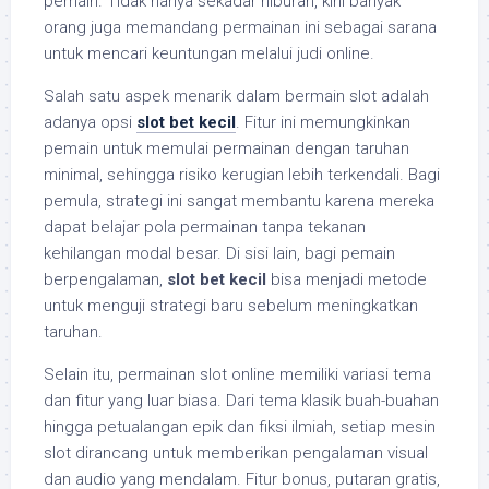
pemain. Tidak hanya sekadar hiburan, kini banyak
orang juga memandang permainan ini sebagai sarana
untuk mencari keuntungan melalui judi online.
Salah satu aspek menarik dalam bermain slot adalah
adanya opsi
slot bet kecil
. Fitur ini memungkinkan
pemain untuk memulai permainan dengan taruhan
minimal, sehingga risiko kerugian lebih terkendali. Bagi
pemula, strategi ini sangat membantu karena mereka
dapat belajar pola permainan tanpa tekanan
kehilangan modal besar. Di sisi lain, bagi pemain
berpengalaman,
slot bet kecil
bisa menjadi metode
untuk menguji strategi baru sebelum meningkatkan
taruhan.
Selain itu, permainan slot online memiliki variasi tema
dan fitur yang luar biasa. Dari tema klasik buah-buahan
hingga petualangan epik dan fiksi ilmiah, setiap mesin
slot dirancang untuk memberikan pengalaman visual
dan audio yang mendalam. Fitur bonus, putaran gratis,