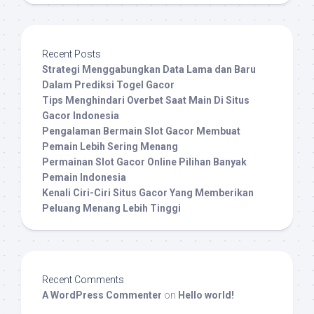
Recent Posts
Strategi Menggabungkan Data Lama dan Baru
Dalam Prediksi Togel Gacor
Tips Menghindari Overbet Saat Main Di Situs
Gacor Indonesia
Pengalaman Bermain Slot Gacor Membuat
Pemain Lebih Sering Menang
Permainan Slot Gacor Online Pilihan Banyak
Pemain Indonesia
Kenali Ciri-Ciri Situs Gacor Yang Memberikan
Peluang Menang Lebih Tinggi
Recent Comments
A WordPress Commenter
on
Hello world!