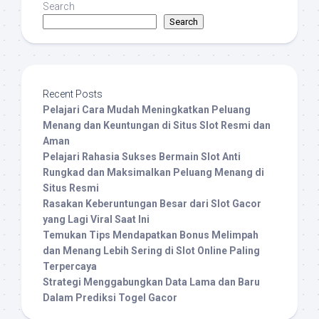
Search
Search
Recent Posts
Pelajari Cara Mudah Meningkatkan Peluang
Menang dan Keuntungan di Situs Slot Resmi dan
Aman
Pelajari Rahasia Sukses Bermain Slot Anti
Rungkad dan Maksimalkan Peluang Menang di
Situs Resmi
Rasakan Keberuntungan Besar dari Slot Gacor
yang Lagi Viral Saat Ini
Temukan Tips Mendapatkan Bonus Melimpah
dan Menang Lebih Sering di Slot Online Paling
Terpercaya
Strategi Menggabungkan Data Lama dan Baru
Dalam Prediksi Togel Gacor