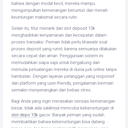
bahwa dengan modal kecil, mereka mampu
mengumpulkan kemenangan beruntun dan meraih
keuntungan maksimal secara rutin.
Selain itu, fitur menarik dari slot deposit 10k
menghadirkan kenyamanan dan kecepatan dalam
proses transaksi. Pemain tidak perlu khawatir soal
proses deposit yang rumit, karena semuanya dilakukan
secara cepat dan aman. Penggunaan sistem ini
memudahkan siapa saja untuk bergabung dan
memulai petualangan mereka di dunia judi online tanpa
hambatan. Dengan layanan pelanggan yang responsif
dan platform yang user-friendly, pengalaman bermain
semakin menyenangkan dan bebas stres.
Bagi Anda yang ingin merasakan sensasi kemenangan
besar, tidak ada salahnya mencoba keberuntungan di
slot depo 10k
gacor. Banyak pemain yang sudah
membuktikan bahwa keberuntungan bisa datang