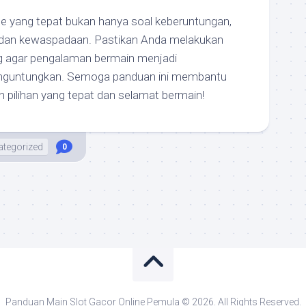
ine yang tepat bukan hanya soal keberuntungan,
 dan kewaspadaan. Pastikan Anda melakukan
g agar pengalaman bermain menjadi
guntungkan. Semoga panduan ini membantu
pilihan yang tepat dan selamat bermain!
tegorized
0
Panduan Main Slot Gacor Online Pemula © 2026. All Rights Reserved.