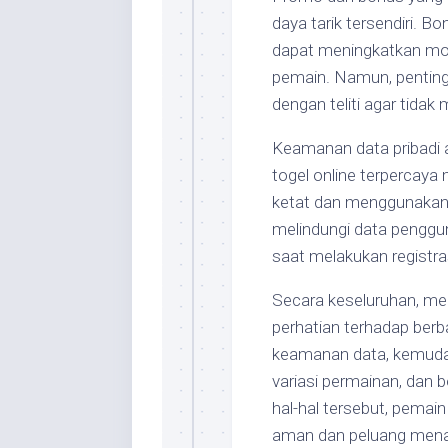
daya tarik tersendiri. B
dapat meningkatkan mod
pemain. Namun, pentin
dengan teliti agar tida
Keamanan data pribadi a
togel online terpercaya
ketat dan menggunakan
melindungi data penggu
saat melakukan registras
Secara keseluruhan, mem
perhatian terhadap berba
keamanan data, kemudaha
variasi permainan, dan
hal-hal tersebut, pemai
aman dan peluang mena