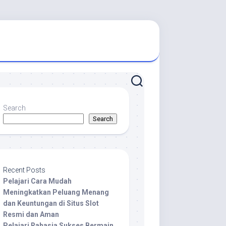
Search
Search
Recent Posts
Pelajari Cara Mudah
Meningkatkan Peluang Menang
dan Keuntungan di Situs Slot
Resmi dan Aman
Pelajari Rahasia Sukses Bermain