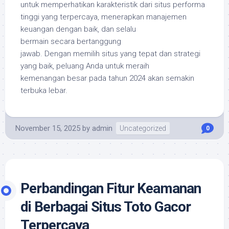
untuk memperhatikan karakteristik dari situs performa
tinggi yang terpercaya, menerapkan manajemen
keuangan dengan baik, dan selalu
bermain secara bertanggung
jawab. Dengan memilih situs yang tepat dan strategi
yang baik, peluang Anda untuk meraih
kemenangan besar pada tahun 2024 akan semakin
terbuka lebar.
November 15, 2025
by
admin
Uncategorized
0
Perbandingan Fitur Keamanan
di Berbagai Situs Toto Gacor
Terpercaya