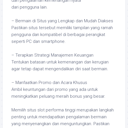
dan pengalaman kemenangan nyata
dari pengguna lain.
– Bermain di Situs yang Lengkap dan Mudah Diakses
Pastikan situs tersebut memiliki tampilan yang ramah
pengguna dan kompatibel di berbagai perangkat
seperti PC dan smartphone.
– Terapkan Strategi Manajemen Keuangan
Tentukan batasan untuk kemenangan dan kerugian
agar tetap dapat mengendalikan diri saat bermain.
– Manfaatkan Promo dan Acara Khusus
Ambil keuntungan dari promo yang ada untuk
meningkatkan peluang meraih bonus yang besar.
Memilih situs slot performa tinggi merupakan langkah
penting untuk mendapatkan pengalaman bermain
yang menyenangkan dan menguntungkan. Pastikan