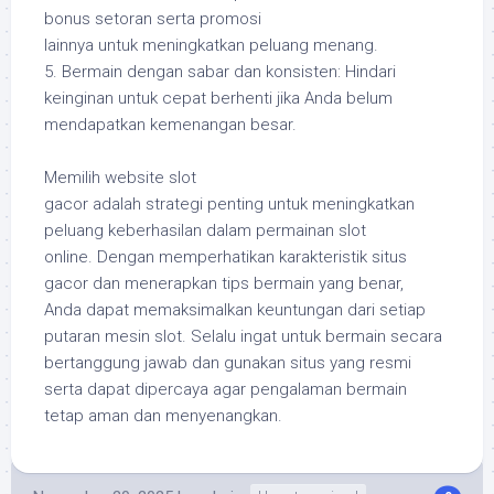
bonus setoran serta promosi
lainnya untuk meningkatkan peluang menang.
5. Bermain dengan sabar dan konsisten: Hindari
keinginan untuk cepat berhenti jika Anda belum
mendapatkan kemenangan besar.
Memilih website slot
gacor adalah strategi penting untuk meningkatkan
peluang keberhasilan dalam permainan slot
online. Dengan memperhatikan karakteristik situs
gacor dan menerapkan tips bermain yang benar,
Anda dapat memaksimalkan keuntungan dari setiap
putaran mesin slot. Selalu ingat untuk bermain secara
bertanggung jawab dan gunakan situs yang resmi
serta dapat dipercaya agar pengalaman bermain
tetap aman dan menyenangkan.