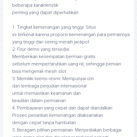
beberapa karakteristik
penting yang dapat diperhatikan:
1. Tingkat kemenangan yang tinggi: Situs
ini terkenal karena proporsi kemenangan para pemainnya
yang tinggi dan sering meraih jackpot.
2. Fitur demo yang tersedia:
Memberikan kesempatan bermain gratis
sebelum mempertaruhkan uang riil, sehingga pemain
bisa mengenali mesin slot.
3. Memiliki lisensi resmi: Mempunyai izin
dari lembaga perjudian internasional
untuk memastikan keamanan dan
keadilan dalam permainan.
4. Pembayaran yang cepat dan dapat diandalkan:
Proses penarikan kemenangan dilaksanakan
dengan cepat tanpa hambatan.
5. Beragam pilihan permainan: Menyediakan berbagai