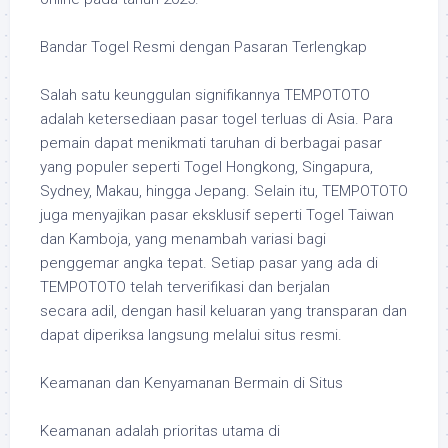
Bandar Togel Resmi dengan Pasaran Terlengkap
Salah satu keunggulan signifikannya TEMPOTOTO
adalah ketersediaan pasar togel terluas di Asia. Para
pemain dapat menikmati taruhan di berbagai pasar
yang populer seperti Togel Hongkong, Singapura,
Sydney, Makau, hingga Jepang. Selain itu, TEMPOTOTO
juga menyajikan pasar eksklusif seperti Togel Taiwan
dan Kamboja, yang menambah variasi bagi
penggemar angka tepat. Setiap pasar yang ada di
TEMPOTOTO telah terverifikasi dan berjalan
secara adil, dengan hasil keluaran yang transparan dan
dapat diperiksa langsung melalui situs resmi.
Keamanan dan Kenyamanan Bermain di Situs
Keamanan adalah prioritas utama di