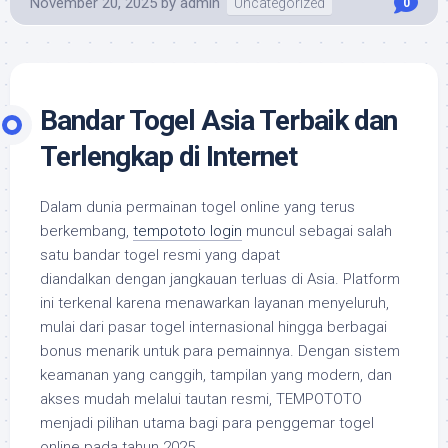
November 20, 2025
by
admin
Uncategorized
0
Bandar Togel Asia Terbaik dan
Terlengkap di Internet
Dalam dunia permainan togel online yang terus
berkembang,
tempototo login
muncul sebagai salah
satu bandar togel resmi yang dapat
diandalkan dengan jangkauan terluas di Asia. Platform
ini terkenal karena menawarkan layanan menyeluruh,
mulai dari pasar togel internasional hingga berbagai
bonus menarik untuk para pemainnya. Dengan sistem
keamanan yang canggih, tampilan yang modern, dan
akses mudah melalui tautan resmi, TEMPOTOTO
menjadi pilihan utama bagi para penggemar togel
online pada tahun 2025.