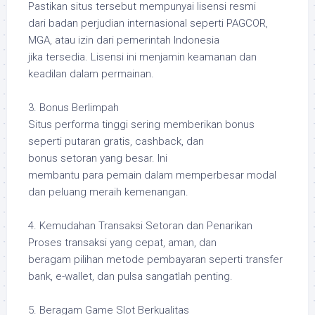
Pastikan situs tersebut mempunyai lisensi resmi
dari badan perjudian internasional seperti PAGCOR,
MGA, atau izin dari pemerintah Indonesia
jika tersedia. Lisensi ini menjamin keamanan dan
keadilan dalam permainan.
3. Bonus Berlimpah
Situs performa tinggi sering memberikan bonus
seperti putaran gratis, cashback, dan
bonus setoran yang besar. Ini
membantu para pemain dalam memperbesar modal
dan peluang meraih kemenangan.
4. Kemudahan Transaksi Setoran dan Penarikan
Proses transaksi yang cepat, aman, dan
beragam pilihan metode pembayaran seperti transfer
bank, e-wallet, dan pulsa sangatlah penting.
5. Beragam Game Slot Berkualitas