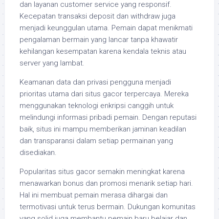
dan layanan customer service yang responsif.
Kecepatan transaksi deposit dan withdraw juga
menjadi keunggulan utama. Pemain dapat menikmati
pengalaman bermain yang lancar tanpa khawatir
kehilangan kesempatan karena kendala teknis atau
server yang lambat.
Keamanan data dan privasi pengguna menjadi
prioritas utama dari situs gacor terpercaya. Mereka
menggunakan teknologi enkripsi canggih untuk
melindungi informasi pribadi pemain. Dengan reputasi
baik, situs ini mampu memberikan jaminan keadilan
dan transparansi dalam setiap permainan yang
disediakan.
Popularitas situs gacor semakin meningkat karena
menawarkan bonus dan promosi menarik setiap hari.
Hal ini membuat pemain merasa dihargai dan
termotivasi untuk terus bermain. Dukungan komunitas
yang solid juga membantu pemain baru belajar dan