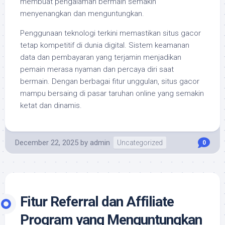
membuat pengalaman bermain semakin
menyenangkan dan menguntungkan.
Penggunaan teknologi terkini memastikan situs gacor
tetap kompetitif di dunia digital. Sistem keamanan
data dan pembayaran yang terjamin menjadikan
pemain merasa nyaman dan percaya diri saat
bermain. Dengan berbagai fitur unggulan, situs gacor
mampu bersaing di pasar taruhan online yang semakin
ketat dan dinamis.
December 22, 2025
by
admin
Uncategorized
0
Fitur Referral dan Affiliate
Program yang Menguntungkan