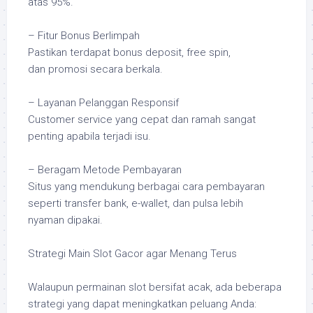
atas 95%.
– Fitur Bonus Berlimpah
Pastikan terdapat bonus deposit, free spin,
dan promosi secara berkala.
– Layanan Pelanggan Responsif
Customer service yang cepat dan ramah sangat
penting apabila terjadi isu.
– Beragam Metode Pembayaran
Situs yang mendukung berbagai cara pembayaran
seperti transfer bank, e-wallet, dan pulsa lebih
nyaman dipakai.
Strategi Main Slot Gacor agar Menang Terus
Walaupun permainan slot bersifat acak, ada beberapa
strategi yang dapat meningkatkan peluang Anda: