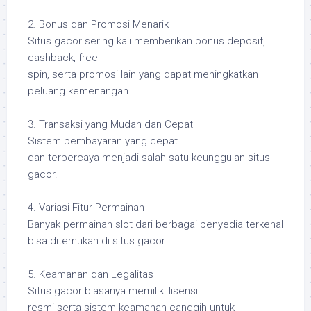
2. Bonus dan Promosi Menarik
Situs gacor sering kali memberikan bonus deposit,
cashback, free
spin, serta promosi lain yang dapat meningkatkan
peluang kemenangan.
3. Transaksi yang Mudah dan Cepat
Sistem pembayaran yang cepat
dan terpercaya menjadi salah satu keunggulan situs
gacor.
4. Variasi Fitur Permainan
Banyak permainan slot dari berbagai penyedia terkenal
bisa ditemukan di situs gacor.
5. Keamanan dan Legalitas
Situs gacor biasanya memiliki lisensi
resmi serta sistem keamanan canggih untuk