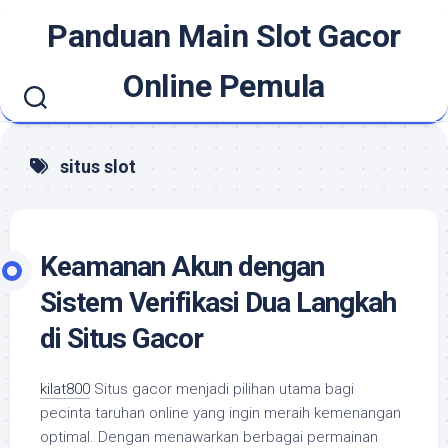
Skip
Panduan Main Slot Gacor
to
content
Online Pemula
situs slot
Keamanan Akun dengan
Sistem Verifikasi Dua Langkah
di Situs Gacor
kilat800
Situs gacor menjadi pilihan utama bagi
pecinta taruhan online yang ingin meraih kemenangan
optimal. Dengan menawarkan berbagai permainan