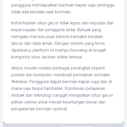
pengguna mendapatkan bantuan kapan saja sehingga
tidak ada kendala saat bermain.
Keberhasilan situs gacor tidak lepas dari reputasi dan
kepercayaan dari pengguna setia. Banyak yang
mengaku merasa puas karena transaksi berjalan
lancar dan data aman. Dengan sistem yang terus
diperbarui, platform ini mampu bersaing di tengah
kompetisi situs taruhan online lainnya.
Akses mudah melalui berbagai perangkat seperti
ponsel dan komputer membuat permainan semakin
fleksibel. Pengguna dapat bermain kapan saja dan di
mana saja tanpa hambatan. Kombinasi pelayanan
terbaik dan teknologi canggih menjadikan situs gacor
pilihan utama untuk meraih keuntungan besar dan
pengalaman bermain optimal.