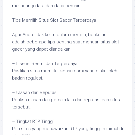
melindungi data dan dana pemain.
Tips Memilih Situs Slot Gacor Terpercaya
Agar Anda tidak keliru dalam memilih, berikut ini
adalah beberapa tips penting saat mencari situs slot
gacor yang dapat diandalkan:
– Lisensi Resmi dan Terpercaya
Pastikan situs memiliki lisensi resmi yang diakui oleh
badan regulasi.
– Ulasan dan Reputasi
Periksa ulasan dari pemain lain dan reputasi dari situs
tersebut.
– Tingkat RTP Tinggi
Pilih situs yang menawarkan RTP yang tinggi, minimal di