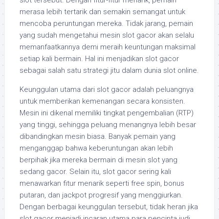
slot tersebut. Dengan fitur-fitur menarik, pemain
merasa lebih tertarik dan semakin semangat untuk
mencoba peruntungan mereka. Tidak jarang, pemain
yang sudah mengetahui mesin slot gacor akan selalu
memanfaatkannya demi meraih keuntungan maksimal
setiap kali bermain. Hal ini menjadikan slot gacor
sebagai salah satu strategi jitu dalam dunia slot online.
Keunggulan utama dari slot gacor adalah peluangnya
untuk memberikan kemenangan secara konsisten.
Mesin ini dikenal memiliki tingkat pengembalian (RTP)
yang tinggi, sehingga peluang menangnya lebih besar
dibandingkan mesin biasa. Banyak pemain yang
menganggap bahwa keberuntungan akan lebih
berpihak jika mereka bermain di mesin slot yang
sedang gacor. Selain itu, slot gacor sering kali
menawarkan fitur menarik seperti free spin, bonus
putaran, dan jackpot progresif yang menggiurkan.
Dengan berbagai keunggulan tersebut, tidak heran jika
slot gacor menjadi incaran utama para pencinta judi