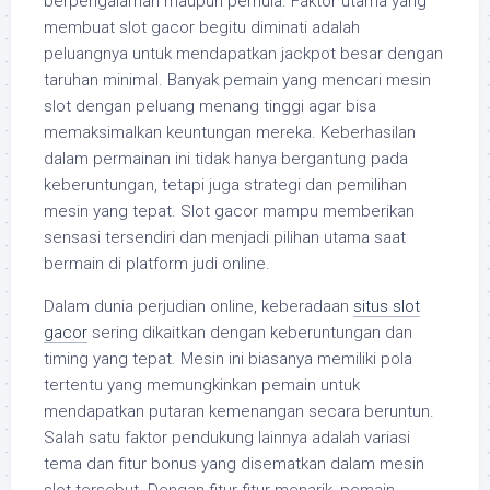
berpengalaman maupun pemula. Faktor utama yang
membuat slot gacor begitu diminati adalah
peluangnya untuk mendapatkan jackpot besar dengan
taruhan minimal. Banyak pemain yang mencari mesin
slot dengan peluang menang tinggi agar bisa
memaksimalkan keuntungan mereka. Keberhasilan
dalam permainan ini tidak hanya bergantung pada
keberuntungan, tetapi juga strategi dan pemilihan
mesin yang tepat. Slot gacor mampu memberikan
sensasi tersendiri dan menjadi pilihan utama saat
bermain di platform judi online.
Dalam dunia perjudian online, keberadaan
situs slot
gacor
sering dikaitkan dengan keberuntungan dan
timing yang tepat. Mesin ini biasanya memiliki pola
tertentu yang memungkinkan pemain untuk
mendapatkan putaran kemenangan secara beruntun.
Salah satu faktor pendukung lainnya adalah variasi
tema dan fitur bonus yang disematkan dalam mesin