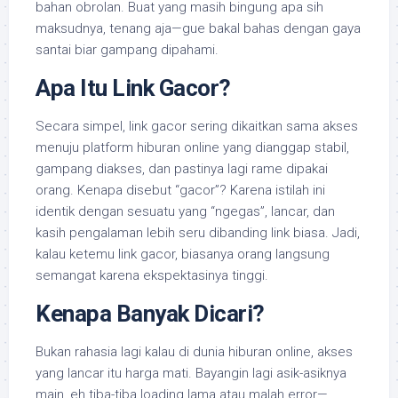
bahan obrolan. Buat yang masih bingung apa sih
maksudnya, tenang aja—gue bakal bahas dengan gaya
santai biar gampang dipahami.
Apa Itu Link Gacor?
Secara simpel, link gacor sering dikaitkan sama akses
menuju platform hiburan online yang dianggap stabil,
gampang diakses, dan pastinya lagi rame dipakai
orang. Kenapa disebut “gacor”? Karena istilah ini
identik dengan sesuatu yang “ngegas”, lancar, dan
kasih pengalaman lebih seru dibanding link biasa. Jadi,
kalau ketemu link gacor, biasanya orang langsung
semangat karena ekspektasinya tinggi.
Kenapa Banyak Dicari?
Bukan rahasia lagi kalau di dunia hiburan online, akses
yang lancar itu harga mati. Bayangin lagi asik-asiknya
main, eh tiba-tiba loading lama atau malah error—