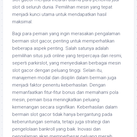
slot di seluruh dunia. Pemilihan mesin yang tepat
menjadi kunci utama untuk mendapatkan hasil
maksimal.
Bagi para pemain yang ingin merasakan pengalaman
bermain slot gacor, penting untuk memperhatikan
beberapa aspek penting. Salah satunya adalah
pemilihan situs judi online yang terpercaya dan resmi,
seperti parkirslot, yang menyediakan berbagai mesin
slot gacor dengan peluang tinggi. Selain itu,
manajemen modal dan disiplin dalam bermain juga
menjadi faktor penentu keberhasilan. Dengan
memanfaatkan fitur-fitur bonus dan memahami pola
mesin, pemain bisa meningkatkan peluang
kemenangan secara signifikan. Keberhasilan dalam
bermain slot gacor tidak hanya bergantung pada
keberuntungan semata, tetapi juga strategi dan
pengelolaan bankroll yang baik. Inovasi dan
pengalaman akan memperbesar peluang meraih