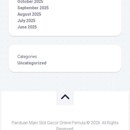
October 2025
September 2025
August 2025
July 2025
June 2025
Categories
Uncategorized
Panduan Main Slot Gacor Online Pemula © 2026. All Rights
Reserved.