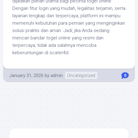
dijadikan pilihan utama bagi pecinta togel online.
Dengan fitur login yang mudah, legalitas terjamin, serta
layanan lengkap dan terpercaya, platform ini mampu
memenuhi kebutuhan para pemain yang menginginkan
solusi praktis dan aman. Jadi, jika Anda sedang
mencari bandar togel online yang resmi dan
terpercaya, tidak ada salahnya mencoba
keberuntungan di scater4d.
January 31, 2026
by
admin
Uncategorized
0