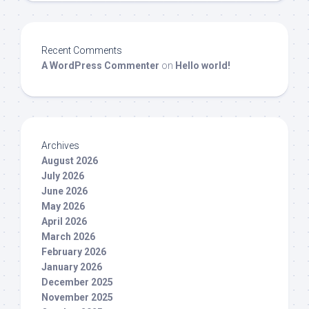
Recent Comments
A WordPress Commenter
on
Hello world!
Archives
August 2026
July 2026
June 2026
May 2026
April 2026
March 2026
February 2026
January 2026
December 2025
November 2025