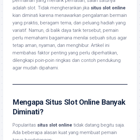
permainan yang menarik perhatian, salah satunya
adalah slot. Tidak mengherankan jika
situs slot online
kian diminati karena menawarkan pengalaman bermain
yang praktis, beragam tema, dan peluang hadiah yang
variatif. Namun, di balik daya tarik tersebut, pemain
perlu memahami bagaimana menilai sebuah situs agar
tetap aman, nyaman, dan menghibur. Artikel ini
membahas faktor penting yang perlu diperhatikan,
dilengkapi poin-poin ringkas dan contoh pendukung
agar mudah dipahami.
Mengapa Situs Slot Online Banyak
Diminati?
Popularitas
situs slot online
tidak datang begitu saja.
Ada beberapa alasan kuat yang membuat pemain