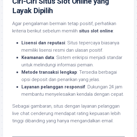
Ciri-Ciri Situs Slot Online yang
Layak Dipilih
Agar pengalaman bermain tetap positif, perhatikan
kriteria berikut sebelum memilih
situs slot online
:
Lisensi dan reputasi
: Situs tepercaya biasanya
memiliki lisensi resmi dan ulasan positif.
Keamanan data
: Sistem enkripsi menjadi standar
untuk melindungi informasi pemain.
Metode transaksi lengkap
: Tersedia berbagai
opsi deposit dan penarikan yang jelas.
Layanan pelanggan responsif
: Dukungan 24 jam
membantu menyelesaikan kendala dengan cepat.
Sebagai gambaran, situs dengan layanan pelanggan
live chat cenderung mendapat rating kepuasan lebih
tinggi dibanding yang hanya mengandalkan email.