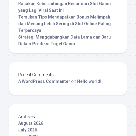
Rasakan Keberuntungan Besar dari Slot Gacor
yang Lagi Viral Saat Ini
Temukan Tips Mendapatkan Bonus Melimpah
dan Menang Lebih Sering di Slot Online Paling
Terpercaya
Strategi Menggabungkan Data Lama dan Baru
Dalam Prediksi Togel Gacor
Recent Comments
A WordPress Commenter
on
Hello world!
Archives
August 2026
July 2026