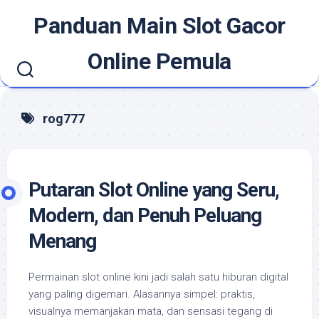
Skip
Panduan Main Slot Gacor
to
content
Online Pemula
rog777
Putaran Slot Online yang Seru,
Modern, dan Penuh Peluang
Menang
Permainan slot online kini jadi salah satu hiburan digital
yang paling digemari. Alasannya simpel: praktis,
visualnya memanjakan mata, dan sensasi tegang di