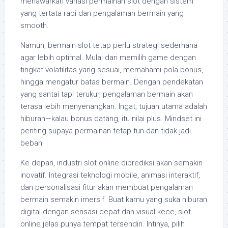
menawarkan variasi permainan slot dengan sistem
yang tertata rapi dan pengalaman bermain yang
smooth.
Namun, bermain slot tetap perlu strategi sederhana
agar lebih optimal. Mulai dari memilih game dengan
tingkat volatilitas yang sesuai, memahami pola bonus,
hingga mengatur batas bermain. Dengan pendekatan
yang santai tapi terukur, pengalaman bermain akan
terasa lebih menyenangkan. Ingat, tujuan utama adalah
hiburan—kalau bonus datang, itu nilai plus. Mindset ini
penting supaya permainan tetap fun dan tidak jadi
beban.
Ke depan, industri slot online diprediksi akan semakin
inovatif. Integrasi teknologi mobile, animasi interaktif,
dan personalisasi fitur akan membuat pengalaman
bermain semakin imersif. Buat kamu yang suka hiburan
digital dengan sensasi cepat dan visual kece, slot
online jelas punya tempat tersendiri. Intinya, pilih