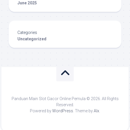
June 2025
Categories
Uncategorized
Panduan Main Slot Gacor Online Pemula © 2026. All Rights
Reserved.
Powered by
WordPress
. Theme by
Alx
.