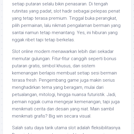
setiap putaran selalu bikin penasaran. Di tengah
rutinitas yang padat, slot hadir sebagai pelepas penat
yang tetap terasa premium. Tinggal buka perangkat,
pilih permainan, lalu nikmati pengalaman bermain yang
santai namun tetap menantang. Yes, ini hiburan yang
nggak ribet tapi tetap berkelas.
Slot online modern menawarkan lebih dari sekadar
memutar gulungan. Fitur-fitur canggih seperti bonus
putaran gratis, simbol khusus, dan sistem
kemenangan berlapis membuat setiap sesi bermain
terasa fresh. Pengembang game juga makin serius
menghadirkan tema yang beragam, mulai dari
petualangan, mitologi, hingga nuansa futuristik. Jadi,
pemain nggak cuma mengejar kemenangan, tapi juga
menikmati cerita dan desain yang niat. Main sambil
menikmati grafis? Big win secara visual.
Salah satu daya tarik utama slot adalah fleksibilitasnya.