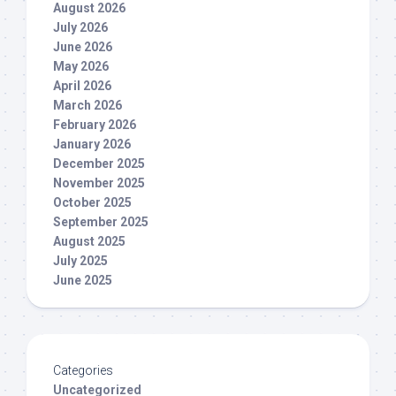
August 2026
July 2026
June 2026
May 2026
April 2026
March 2026
February 2026
January 2026
December 2025
November 2025
October 2025
September 2025
August 2025
July 2025
June 2025
Categories
Uncategorized