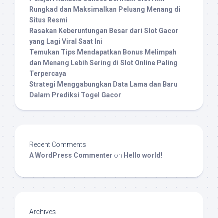
Rungkad dan Maksimalkan Peluang Menang di
Situs Resmi
Rasakan Keberuntungan Besar dari Slot Gacor
yang Lagi Viral Saat Ini
Temukan Tips Mendapatkan Bonus Melimpah
dan Menang Lebih Sering di Slot Online Paling
Terpercaya
Strategi Menggabungkan Data Lama dan Baru
Dalam Prediksi Togel Gacor
Recent Comments
A WordPress Commenter
on
Hello world!
Archives