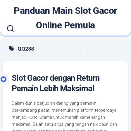
Skip
Panduan Main Slot Gacor
to
content
Online Pemula
QQ288
Slot Gacor dengan Return
Pemain Lebih Maksimal
Dalam dunia perjudian daring yang semakin
berkembang pesat, menemukan platform terpercaya
menjadi kunci utama untuk meraih kemenangan
maksimal. Salah satu situs yang tengah naik daun dan