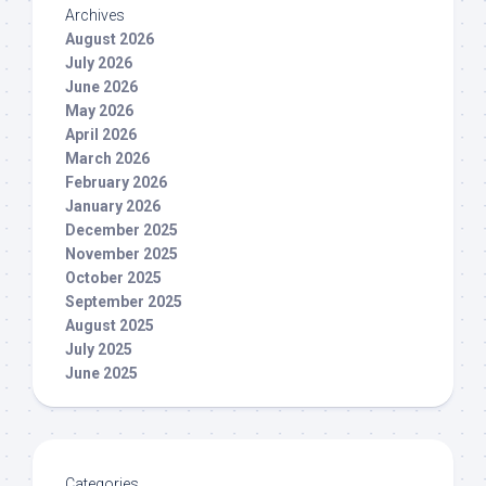
Archives
August 2026
July 2026
June 2026
May 2026
April 2026
March 2026
February 2026
January 2026
December 2025
November 2025
October 2025
September 2025
August 2025
July 2025
June 2025
Categories