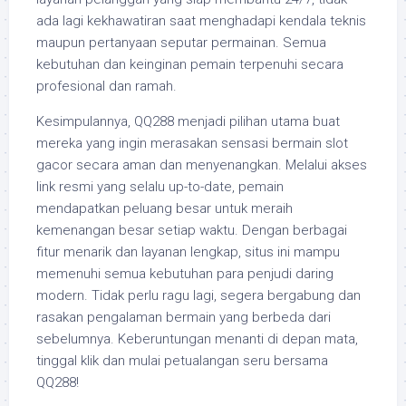
ada lagi kekhawatiran saat menghadapi kendala teknis
maupun pertanyaan seputar permainan. Semua
kebutuhan dan keinginan pemain terpenuhi secara
profesional dan ramah.
Kesimpulannya, QQ288 menjadi pilihan utama buat
mereka yang ingin merasakan sensasi bermain slot
gacor secara aman dan menyenangkan. Melalui akses
link resmi yang selalu up-to-date, pemain
mendapatkan peluang besar untuk meraih
kemenangan besar setiap waktu. Dengan berbagai
fitur menarik dan layanan lengkap, situs ini mampu
memenuhi semua kebutuhan para penjudi daring
modern. Tidak perlu ragu lagi, segera bergabung dan
rasakan pengalaman bermain yang berbeda dari
sebelumnya. Keberuntungan menanti di depan mata,
tinggal klik dan mulai petualangan seru bersama
QQ288!