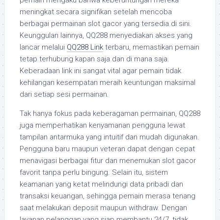
pemain mengaku bahwa keberuntungan mereka
meningkat secara signifikan setelah mencoba
berbagai permainan slot gacor yang tersedia di sini.
Keunggulan lainnya, QQ288 menyediakan akses yang
lancar melalui
QQ288 Link
terbaru, memastikan pemain
tetap terhubung kapan saja dan di mana saja.
Keberadaan link ini sangat vital agar pemain tidak
kehilangan kesempatan meraih keuntungan maksimal
dari setiap sesi permainan.
Tak hanya fokus pada keberagaman permainan, QQ288
juga memperhatikan kenyamanan pengguna lewat
tampilan antarmuka yang intuitif dan mudah digunakan.
Pengguna baru maupun veteran dapat dengan cepat
menavigasi berbagai fitur dan menemukan slot gacor
favorit tanpa perlu bingung. Selain itu, sistem
keamanan yang ketat melindungi data pribadi dan
transaksi keuangan, sehingga pemain merasa tenang
saat melakukan deposit maupun withdraw. Dengan
layanan pelanggan yang siap membantu 24/7, tidak