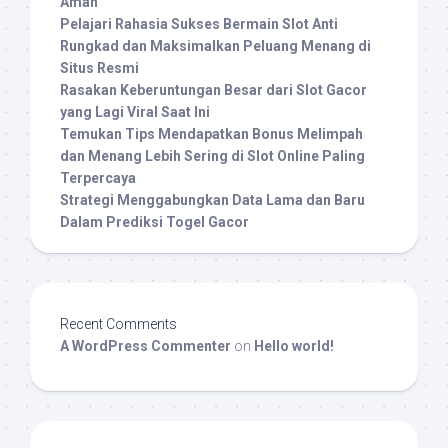
Aman
Pelajari Rahasia Sukses Bermain Slot Anti
Rungkad dan Maksimalkan Peluang Menang di
Situs Resmi
Rasakan Keberuntungan Besar dari Slot Gacor
yang Lagi Viral Saat Ini
Temukan Tips Mendapatkan Bonus Melimpah
dan Menang Lebih Sering di Slot Online Paling
Terpercaya
Strategi Menggabungkan Data Lama dan Baru
Dalam Prediksi Togel Gacor
Recent Comments
A WordPress Commenter
on
Hello world!