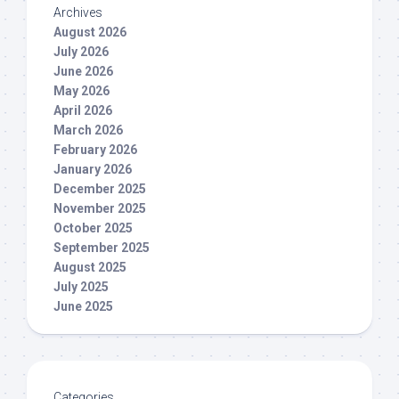
Archives
August 2026
July 2026
June 2026
May 2026
April 2026
March 2026
February 2026
January 2026
December 2025
November 2025
October 2025
September 2025
August 2025
July 2025
June 2025
Categories