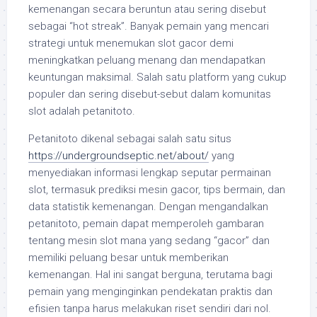
kemenangan secara beruntun atau sering disebut
sebagai “hot streak”. Banyak pemain yang mencari
strategi untuk menemukan slot gacor demi
meningkatkan peluang menang dan mendapatkan
keuntungan maksimal. Salah satu platform yang cukup
populer dan sering disebut-sebut dalam komunitas
slot adalah petanitoto.
Petanitoto dikenal sebagai salah satu situs
https://undergroundseptic.net/about/
yang
menyediakan informasi lengkap seputar permainan
slot, termasuk prediksi mesin gacor, tips bermain, dan
data statistik kemenangan. Dengan mengandalkan
petanitoto, pemain dapat memperoleh gambaran
tentang mesin slot mana yang sedang “gacor” dan
memiliki peluang besar untuk memberikan
kemenangan. Hal ini sangat berguna, terutama bagi
pemain yang menginginkan pendekatan praktis dan
efisien tanpa harus melakukan riset sendiri dari nol.