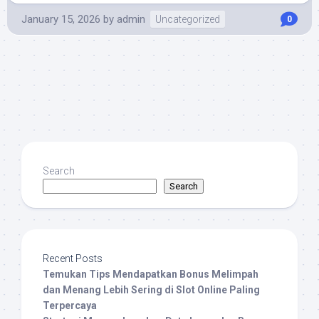
January 15, 2026
by
admin
Uncategorized
0
Search
Search
Recent Posts
Temukan Tips Mendapatkan Bonus Melimpah
dan Menang Lebih Sering di Slot Online Paling
Terpercaya