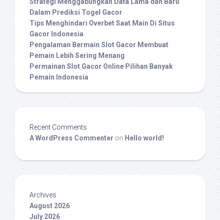
Strategi Menggabungkan Data Lama dan Baru
Dalam Prediksi Togel Gacor
Tips Menghindari Overbet Saat Main Di Situs
Gacor Indonesia
Pengalaman Bermain Slot Gacor Membuat
Pemain Lebih Sering Menang
Permainan Slot Gacor Online Pilihan Banyak
Pemain Indonesia
Recent Comments
A WordPress Commenter
on
Hello world!
Archives
August 2026
July 2026