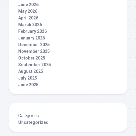
June 2026
May 2026
April 2026
March 2026
February 2026
January 2026
December 2025
November 2025
October 2025
September 2025
August 2025
July 2025
June 2025
Categories
Uncategorized