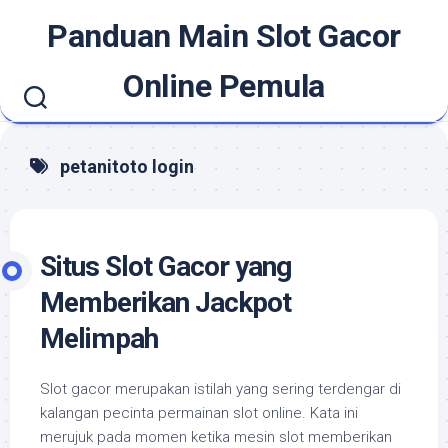
Skip
Panduan Main Slot Gacor
to
content
Online Pemula
petanitoto login
Situs Slot Gacor yang
Memberikan Jackpot
Melimpah
Slot gacor merupakan istilah yang sering terdengar di
kalangan pecinta permainan slot online. Kata ini
merujuk pada momen ketika mesin slot memberikan