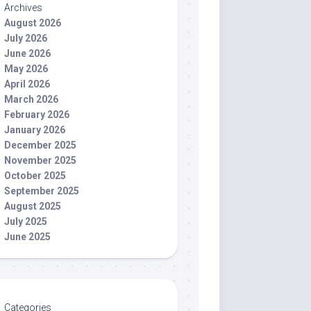
Archives
August 2026
July 2026
June 2026
May 2026
April 2026
March 2026
February 2026
January 2026
December 2025
November 2025
October 2025
September 2025
August 2025
July 2025
June 2025
Categories