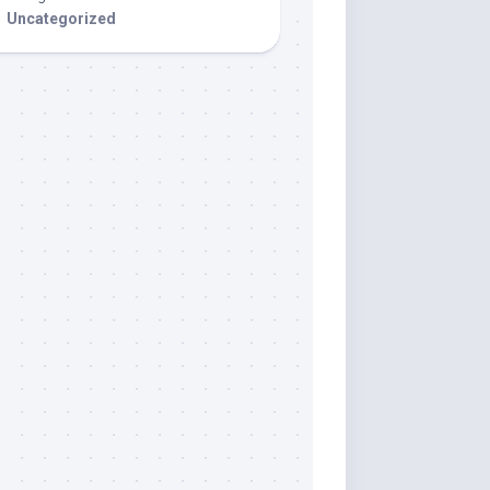
Uncategorized