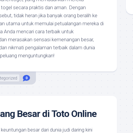
 togel secara praktis dan aman. Dengan
ebut, tidak heran jika banyak orang beralih ke
lihan utama untuk memulai petualangan mereka di
jika Anda mencari cara terbaik untuk
an merasakan sensasi kemenangan besar,
dan nikmati pengalaman terbaik dalam dunia
h peluang menguntungkan!
tegorized
0
ang Besar di Toto Online
euntungan besar dari dunia judi daring kini