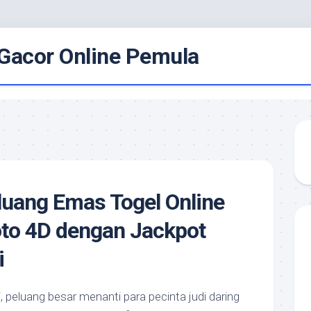
Gacor Online Pemula
luang Emas Togel Online
oto 4D dengan Jackpot
i
ni, peluang besar menanti para pecinta judi daring