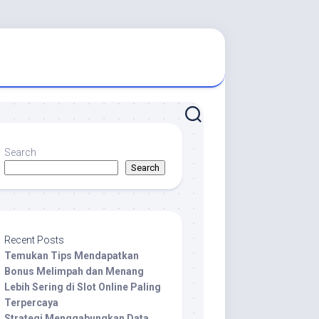
Search
Search
Recent Posts
Temukan Tips Mendapatkan
Bonus Melimpah dan Menang
Lebih Sering di Slot Online Paling
Terpercaya
Strategi Menggabungkan Data