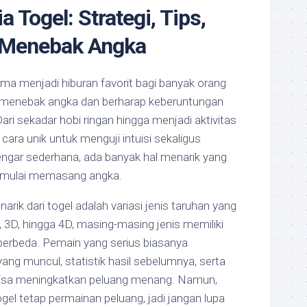
 Togel: Strategi, Tips,
 Menebak Angka
ama menjadi hiburan favorit bagi banyak orang
 menebak angka dan berharap keberuntungan
ari sekadar hobi ringan hingga menjadi aktivitas
cara unik untuk menguji intuisi sekaligus
engar sederhana, ada banyak hal menarik yang
m mulai memasang angka.
narik dari togel adalah variasi jenis taruhan yang
2D, 3D, hingga 4D, masing-masing jenis memiliki
berbeda. Pemain yang serius biasanya
ng muncul, statistik hasil sebelumnya, serta
 bisa meningkatkan peluang menang. Namun,
gel tetap permainan peluang, jadi jangan lupa