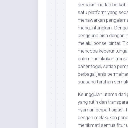
semakin mudah berkat i
satu platform yang seda
menawarkan pengalaman
menguntungkan. Dengan s
pengguna bisa dengan m
melalui ponsel pintar. Ti
mencoba keberuntungan 
dalam melakukan transak
panentogel, setiap pe
berbagai jenis permainan
suasana taruhan semak
Keunggulan utama dari p
yang rutin dan transpa
nyaman berpartisipasi. 
dengan melakukan panent
menikmati semua fitur un