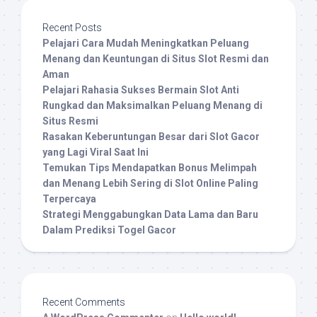
Recent Posts
Pelajari Cara Mudah Meningkatkan Peluang
Menang dan Keuntungan di Situs Slot Resmi dan
Aman
Pelajari Rahasia Sukses Bermain Slot Anti
Rungkad dan Maksimalkan Peluang Menang di
Situs Resmi
Rasakan Keberuntungan Besar dari Slot Gacor
yang Lagi Viral Saat Ini
Temukan Tips Mendapatkan Bonus Melimpah
dan Menang Lebih Sering di Slot Online Paling
Terpercaya
Strategi Menggabungkan Data Lama dan Baru
Dalam Prediksi Togel Gacor
Recent Comments