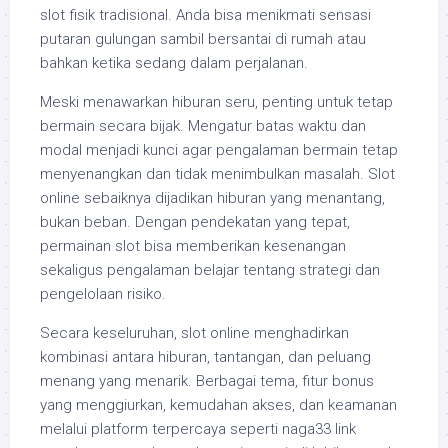
slot fisik tradisional. Anda bisa menikmati sensasi
putaran gulungan sambil bersantai di rumah atau
bahkan ketika sedang dalam perjalanan.
Meski menawarkan hiburan seru, penting untuk tetap
bermain secara bijak. Mengatur batas waktu dan
modal menjadi kunci agar pengalaman bermain tetap
menyenangkan dan tidak menimbulkan masalah. Slot
online sebaiknya dijadikan hiburan yang menantang,
bukan beban. Dengan pendekatan yang tepat,
permainan slot bisa memberikan kesenangan
sekaligus pengalaman belajar tentang strategi dan
pengelolaan risiko.
Secara keseluruhan, slot online menghadirkan
kombinasi antara hiburan, tantangan, dan peluang
menang yang menarik. Berbagai tema, fitur bonus
yang menggiurkan, kemudahan akses, dan keamanan
melalui platform terpercaya seperti naga33 link