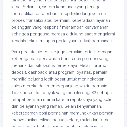
tarik utama yang membuat pemain betah berlama-
lama. Selain itu, sistem keamanan yang terjaga
memastikan data pribadi tetap terlindungi selama
proses transaksi atau bermain. Keberadaan layanan
pelanggan yang responsif menambah kenyamanan,
sehingga pengguna merasa didukung saat mengalami
kendala teknis maupun pertanyaan terkait permainan.
Para pecinta slot online juga semakin tertarik dengan
keberagaman penawaran bonus dan promosi yang
menarik dari situs-situs terpercaya. Melalui promo
deposit, cashback, atau program loyalitas, pemain
memiliki peluang lebih besar untuk meningkatkan
saldo mereka dan memperpanjang waktu bermain.
Tidak heran jika banyak yang memilih naga33 sebagai
tempat bermain utama karena reputasinya yang solid
dan pelayanan yang ramah. Selain kenyamanan,
keberagaman opsi permainan memungkinkan pemain
menyesuaikan pilihan sesuai selera, mulai dari tema
petualangan, fantasi, hingga cerita mitologi yang