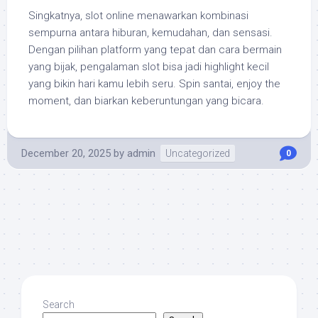
Singkatnya, slot online menawarkan kombinasi
sempurna antara hiburan, kemudahan, dan sensasi.
Dengan pilihan platform yang tepat dan cara bermain
yang bijak, pengalaman slot bisa jadi highlight kecil
yang bikin hari kamu lebih seru. Spin santai, enjoy the
moment, dan biarkan keberuntungan yang bicara.
December 20, 2025
by
admin
Uncategorized
0
Search