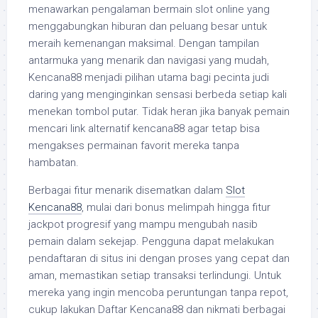
menawarkan pengalaman bermain slot online yang
menggabungkan hiburan dan peluang besar untuk
meraih kemenangan maksimal. Dengan tampilan
antarmuka yang menarik dan navigasi yang mudah,
Kencana88 menjadi pilihan utama bagi pecinta judi
daring yang menginginkan sensasi berbeda setiap kali
menekan tombol putar. Tidak heran jika banyak pemain
mencari link alternatif kencana88 agar tetap bisa
mengakses permainan favorit mereka tanpa
hambatan.
Berbagai fitur menarik disematkan dalam
Slot
Kencana88
, mulai dari bonus melimpah hingga fitur
jackpot progresif yang mampu mengubah nasib
pemain dalam sekejap. Pengguna dapat melakukan
pendaftaran di situs ini dengan proses yang cepat dan
aman, memastikan setiap transaksi terlindungi. Untuk
mereka yang ingin mencoba peruntungan tanpa repot,
cukup lakukan Daftar Kencana88 dan nikmati berbagai