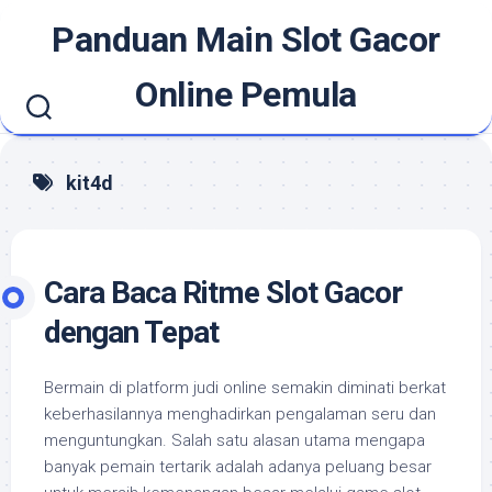
Skip
Panduan Main Slot Gacor
to
content
Online Pemula
kit4d
Cara Baca Ritme Slot Gacor
dengan Tepat
Bermain di platform judi online semakin diminati berkat
keberhasilannya menghadirkan pengalaman seru dan
menguntungkan. Salah satu alasan utama mengapa
banyak pemain tertarik adalah adanya peluang besar