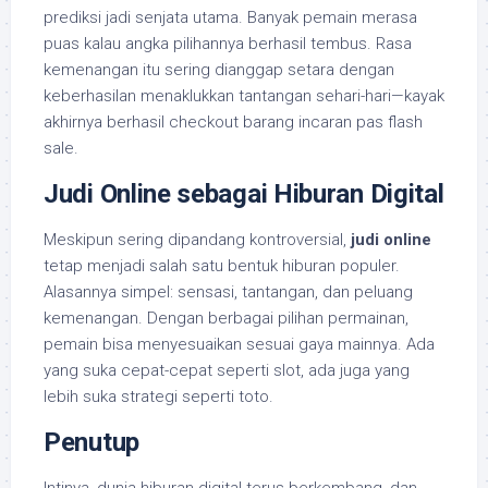
prediksi jadi senjata utama. Banyak pemain merasa
puas kalau angka pilihannya berhasil tembus. Rasa
kemenangan itu sering dianggap setara dengan
keberhasilan menaklukkan tantangan sehari-hari—kayak
akhirnya berhasil checkout barang incaran pas flash
sale.
Judi Online sebagai Hiburan Digital
Meskipun sering dipandang kontroversial,
judi online
tetap menjadi salah satu bentuk hiburan populer.
Alasannya simpel: sensasi, tantangan, dan peluang
kemenangan. Dengan berbagai pilihan permainan,
pemain bisa menyesuaikan sesuai gaya mainnya. Ada
yang suka cepat-cepat seperti slot, ada juga yang
lebih suka strategi seperti toto.
Penutup