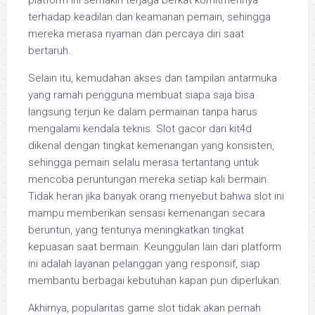
platform ini semakin terjaga berkat komitmennya
terhadap keadilan dan keamanan pemain, sehingga
mereka merasa nyaman dan percaya diri saat
bertaruh.
Selain itu, kemudahan akses dan tampilan antarmuka
yang ramah pengguna membuat siapa saja bisa
langsung terjun ke dalam permainan tanpa harus
mengalami kendala teknis. Slot gacor dari kit4d
dikenal dengan tingkat kemenangan yang konsisten,
sehingga pemain selalu merasa tertantang untuk
mencoba peruntungan mereka setiap kali bermain.
Tidak heran jika banyak orang menyebut bahwa slot ini
mampu memberikan sensasi kemenangan secara
beruntun, yang tentunya meningkatkan tingkat
kepuasan saat bermain. Keunggulan lain dari platform
ini adalah layanan pelanggan yang responsif, siap
membantu berbagai kebutuhan kapan pun diperlukan.
Akhirnya, popularitas game slot tidak akan pernah