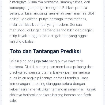
bintangnya. Visualnya berwarna, suaranya khas, dan
konsepnya gampang dimengerti. Bahkan, pemula
sekalipun bisa langsung menikmati permainan ini. Slot
online juga dikenal punya berbagai tema menarik,
mulai dari klasik sampai yang modern. Sensasi
menunggu gulungan berhenti sering bikin deg-degan,
mirip kayak nunggu chat dari gebetan yang nggak
kunjung dibalas.
Toto dan Tantangan Prediksi
Selain slot, ada juga
toto
yang punya daya tarik
berbeda. Di sini, kemampuan membaca peluang dan
prediksi jadi senjata utama. Banyak pemain merasa
puas kalau angka pilihannya berhasil tembus. Rasa
kemenangan itu sering dianggap setara dengan
keberhasilan menaklukkan tantangan sehari-hari—kayak
akhirnya berhasil checkout barang incaran pas flash
sale.