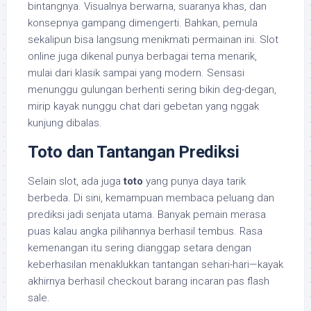
bintangnya. Visualnya berwarna, suaranya khas, dan
konsepnya gampang dimengerti. Bahkan, pemula
sekalipun bisa langsung menikmati permainan ini. Slot
online juga dikenal punya berbagai tema menarik,
mulai dari klasik sampai yang modern. Sensasi
menunggu gulungan berhenti sering bikin deg-degan,
mirip kayak nunggu chat dari gebetan yang nggak
kunjung dibalas.
Toto dan Tantangan Prediksi
Selain slot, ada juga
toto
yang punya daya tarik
berbeda. Di sini, kemampuan membaca peluang dan
prediksi jadi senjata utama. Banyak pemain merasa
puas kalau angka pilihannya berhasil tembus. Rasa
kemenangan itu sering dianggap setara dengan
keberhasilan menaklukkan tantangan sehari-hari—kayak
akhirnya berhasil checkout barang incaran pas flash
sale.