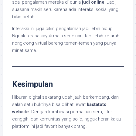
soal pengalaman mereka di dunia
judi online
. Jadi,
suasana makin seru karena ada interaksi sosial yang
bikin betah.
Interaksi ini juga bikin pengalaman jadi lebih hidup.
Nggak terasa kayak main sendirian, tapi lebih ke arah
nongkrong virtual bareng temen-temen yang punya
minat sama.
Kesimpulan
Hiburan digital sekarang udah jauh berkembang, dan
salah satu buktinya bisa dilihat lewat
kastatoto
website
. Dengan kombinasi permainan seru, fitur
canggih, dan komunitas yang solid, nggak heran kalau
platform ini jadi favorit banyak orang.