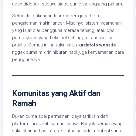
udah didesain supaya siapa pun bisa langsung paham.
Selain itu, dukungan fitur modern juga bikin
pengalaman makin lancar. Misalnya, sistem keamanan
yang kuat biar pengguna merasa tenang, atau opsi
pembayaran yang fleksibel sehingga transaksi jadi
praktis. Semua ini nunjukin kalau
kastatoto website
nggak cuma mikirin hiburan, tapi juga kenyamanan para
penggunanya.
Komunitas yang Aktif dan
Ramah
Bukan cuma soal permainan, daya tarik lain dari
platform ini adalah komunitasnya. Banyak pemain yang
suka sharing tips, strategi, atau sekadar ngobrol santai